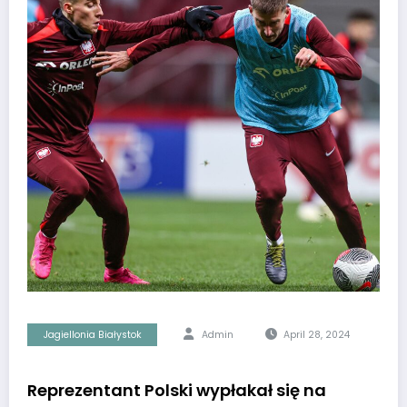
Jagiellonia Białystok
Admin
April 28, 2024
Reprezentant Polski wypłakał się na