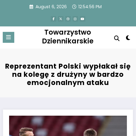
Skip
August 6, 2026
12:54:56 PM
to
content
Towarzystwo
Dziennikarskie
Reprezentant Polski wypłakał się
na kolegę z drużyny w bardzo
emocjonalnym ataku