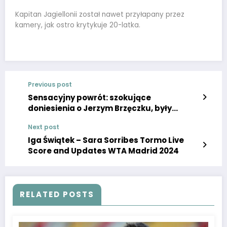
Kapitan Jagiellonii został nawet przyłapany przez
kamery, jak ostro krytykuje 20-latka.
Previous post
Sensacyjny powrót: szokujące
doniesienia o Jerzym Brzęczku, były
selekcjoner miałby poprowadzić ten
Next post
zespół.
Iga Świątek – Sara Sorribes Tormo Live
Score and Updates WTA Madrid 2024
RELATED POSTS