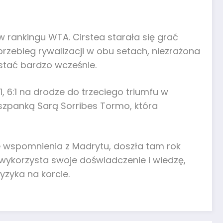
 rankingu WTA. Cirstea starała się grać
rzebieg rywalizacji w obu setach, niezrażona
stać bardzo wcześnie.
, 6:1 na drodze do trzeciego triumfu w
iszpanką Sarą Sorribes Tormo, która
re wspomnienia z Madrytu, doszła tam rok
e wykorzysta swoje doświadczenie i wiedzę,
yzyka na korcie.