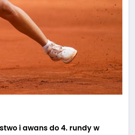
stwo i awans do 4. rundy w