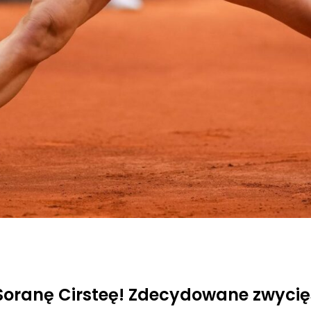
Soranę Cirsteę! Zdecydowane zwycię