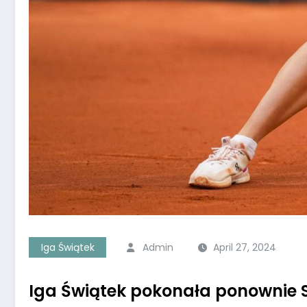
Iga Świątek
Admin
April 27, 2024
Iga Świątek pokonała ponownie 