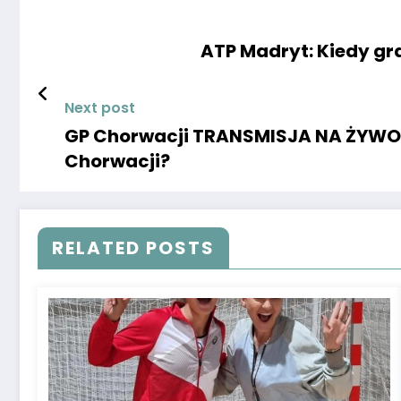
ATP Madryt: Kiedy gra
Next post
GP Chorwacji TRANSMISJA NA ŻYWO. S
Chorwacji?
RELATED POSTS