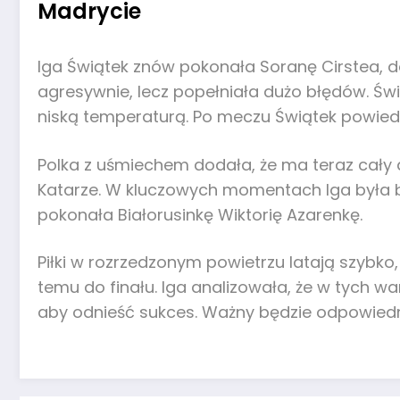
Madrycie
Iga Świątek znów pokonała Soranę Cirstea, d
agresywnie, lecz popełniała dużo błędów. Św
niską temperaturą. Po meczu Świątek powiedz
Polka z uśmiechem dodała, że ma teraz cały d
Katarze. W kluczowych momentach Iga była ba
pokonała Białorusinkę Wiktorię Azarenkę.
Piłki w rozrzedzonym powietrzu latają szybko
temu do finału. Iga analizowała, że w tych wa
aby odnieść sukces. Ważny będzie odpowiedni