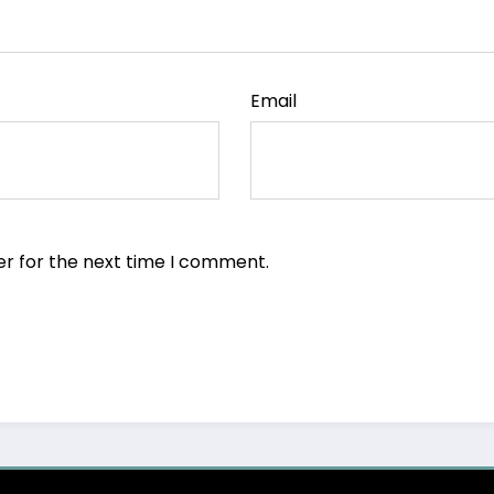
Email
er for the next time I comment.