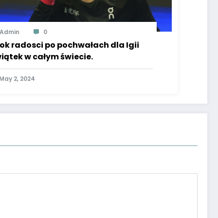
Admin
0
ok radosci po pochwałach dla Igii
iątek w całym świecie.
May 2, 2024