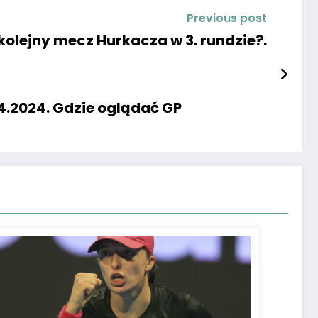
Previous post
 kolejny mecz Hurkacza w 3. rundzie?.
4.2024. Gdzie oglądać GP