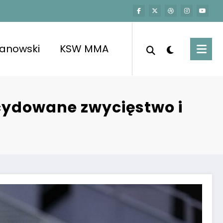
kanowski
KSW MMA
cydowane zwycięstwo i