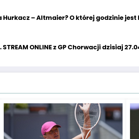
 Hurkacz – Altmaier? O której godzinie jest
TREAM ONLINE z GP Chorwacji dzisiaj 27.0