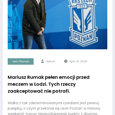
Lech Poznań
Admin
April 21, 2024
Mariusz Rumak pełen emocji przed
meczem w Łodzi. Tych rzeczy
zaakceptować nie potrafi.
Walka z tak zdeterminowanymi rywalami jest pewną
pułapką, o czym przekonał się Lech Poznań w miniony
weekend, tracąc niespodziewanie punkty z drużyną