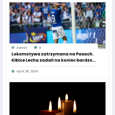
Admin
0
Lokomotywa zatrzymana na Pasach.
Kibice Lecha zadali na koniec bardzo
konkretne pytanie.
April 28, 2024