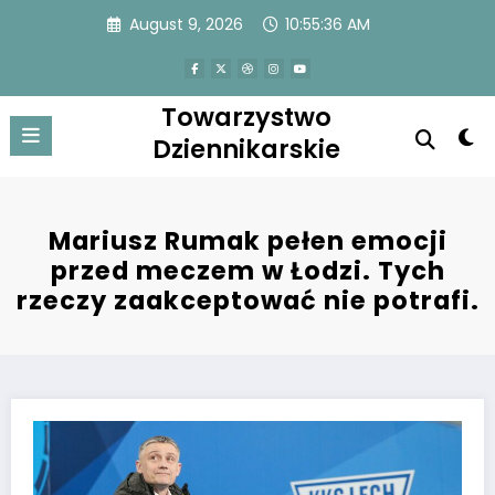
Skip
August 9, 2026
10:55:36 AM
to
content
Towarzystwo
Dziennikarskie
Mariusz Rumak pełen emocji
przed meczem w Łodzi. Tych
rzeczy zaakceptować nie potrafi.