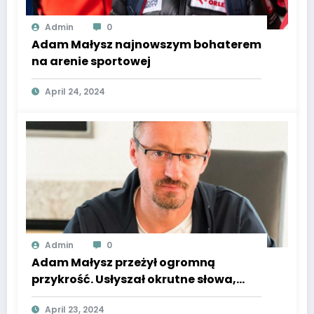
Admin
0
Adam Małysz najnowszym bohaterem
na arenie sportowej
April 24, 2024
Admin
0
Adam Małysz przeżył ogromną
przykrość. Usłyszał okrutne słowa,
powiedział o wielkim bólu
April 23, 2024