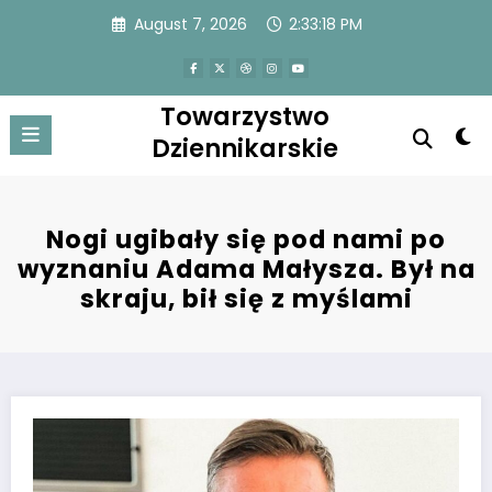
Skip
August 7, 2026
2:33:18 PM
to
content
Towarzystwo
Dziennikarskie
Nogi ugibały się pod nami po
wyznaniu Adama Małysza. Był na
skraju, bił się z myślami