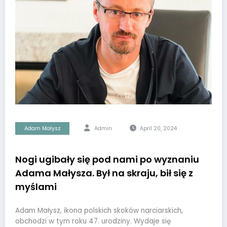
Adam Małysz
Admin
April 20, 2024
Nogi ugibały się pod nami po wyznaniu
Adama Małysza. Był na skraju, bił się z
myślami
Adam Małysz, ikona polskich skoków narciarskich,
obchodzi w tym roku 47. urodziny. Wydaje się