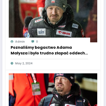
Admin
0
Poznaliśmy bogactwo Adama
Małysza i było trudno złapać oddech.
Prawdziwa fortuna legendy.
May 2, 2024