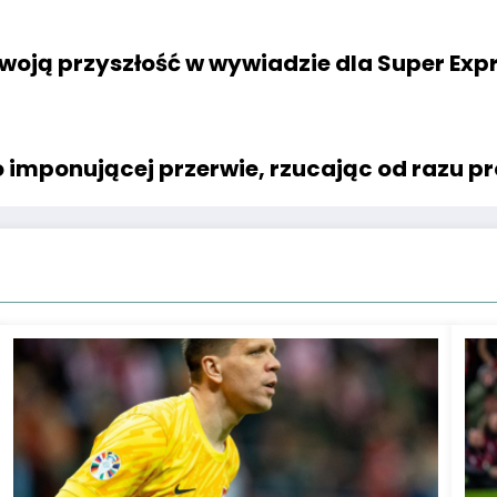
oją przyszłość w wywiadzie dla Super Expr
o imponującej przerwie, rzucając od razu 