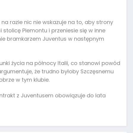
na razie nic nie wskazuje na to, aby strony
stolicę Piemontu i przeniesie się w inne
stanie bramkarzem Juventus w następnym
runki życia na północy Italii, co stanowi powód
i argumentuje, że trudno byłoby Szczęsnemu
obrze w tym klubie.
ontrakt z Juventusem obowiązuje do lata