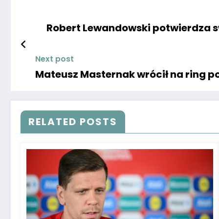
Robert Lewandowski potwierdza sw
Next post
Mateusz Masternak wrócił na ring p
RELATED POSTS