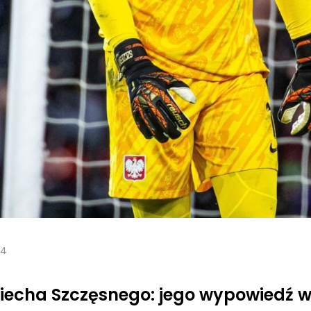
24
iecha Szczęsnego: jego wypowiedź w