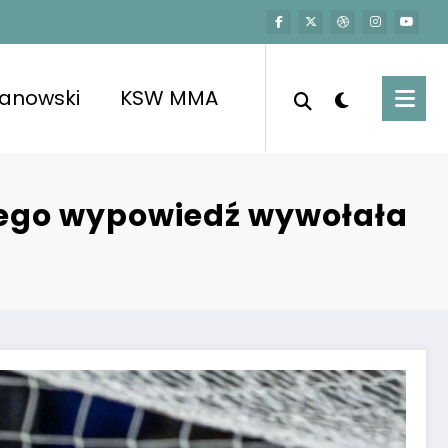
kanowski
KSW MMA
 jego wypowiedź wywołała