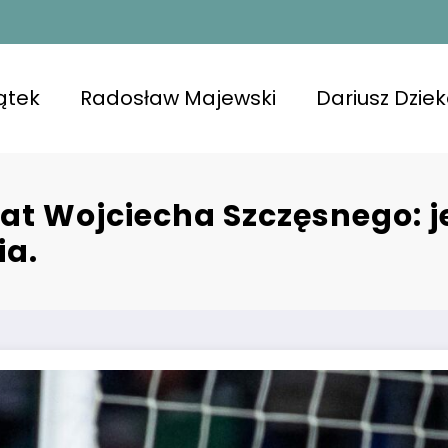
ątek
Radosław Majewski
Dariusz Dzie
mat Wojciecha Szczęsnego:
ia.