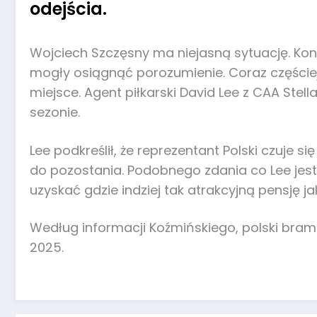
odejścia.
Wojciech Szczęsny ma niejasną sytuację. Kontr
mogły osiągnąć porozumienie. Coraz częściej 
miejsce. Agent piłkarski David Lee z CAA St
sezonie.
Lee podkreślił, że reprezentant Polski czuje s
do pozostania. Podobnego zdania co Lee jest
uzyskać gdzie indziej tak atrakcyjną pensję 
Według informacji Koźmińskiego, polski bram
2025.