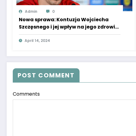
Admin
0
Nowa sprawa: Kontuzja Wojciecha
Szczęsnego i jej wpływ na jego zdrowie.
Super Express podaje szczegóły.
April 14, 2024
POST COMMENT
Comments