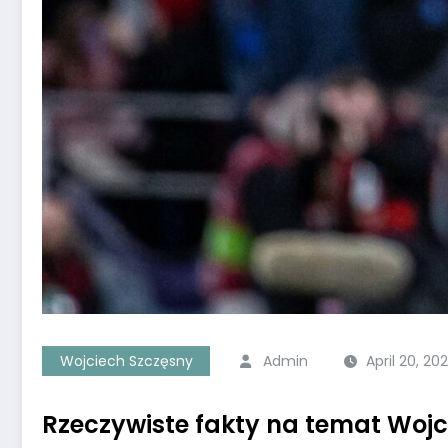
Wojciech Szczęsny
Admin
April 20, 20
Rzeczywiste fakty na temat Wojc