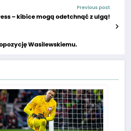
Previous post
ess – kibice mogą odetchnąć z ulgą!
propozycję Wasilewskiemu.