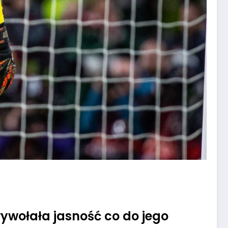
ywołała jasność co do jego