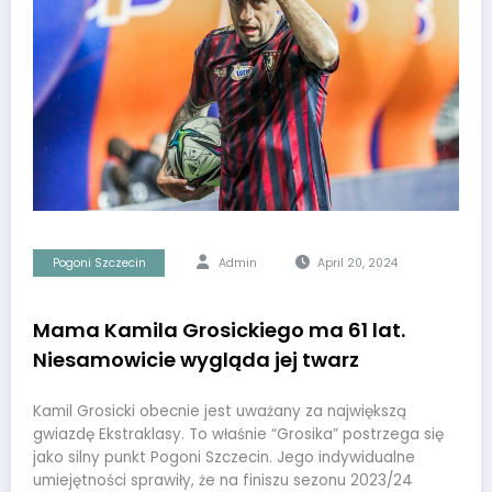
Pogoni Szczecin
Admin
April 20, 2024
Mama Kamila Grosickiego ma 61 lat.
Niesamowicie wygląda jej twarz
Kamil Grosicki obecnie jest uważany za największą
gwiazdę Ekstraklasy. To właśnie “Grosika” postrzega się
jako silny punkt Pogoni Szczecin. Jego indywidualne
umiejętności sprawiły, że na finiszu sezonu 2023/24