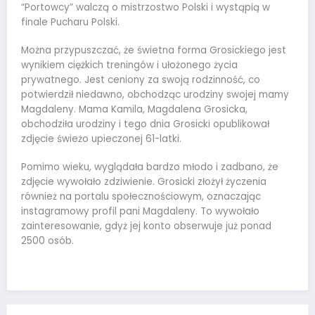
“Portowcy” walczą o mistrzostwo Polski i wystąpią w
finale Pucharu Polski.
Można przypuszczać, że świetna forma Grosickiego jest
wynikiem ciężkich treningów i ułożonego życia
prywatnego. Jest ceniony za swoją rodzinność, co
potwierdził niedawno, obchodząc urodziny swojej mamy
Magdaleny. Mama Kamila, Magdalena Grosicka,
obchodziła urodziny i tego dnia Grosicki opublikował
zdjęcie świeżo upieczonej 61-latki.
Pomimo wieku, wyglądała bardzo młodo i zadbano, że
zdjęcie wywołało zdziwienie. Grosicki złożył życzenia
również na portalu społecznościowym, oznaczając
instagramowy profil pani Magdaleny. To wywołało
zainteresowanie, gdyż jej konto obserwuje już ponad
2500 osób.