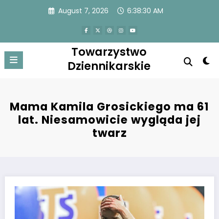
Skip
August 7, 2026
6:38:30 AM
to
content
Towarzystwo
Dziennikarskie
Mama Kamila Grosickiego ma 61
lat. Niesamowicie wygląda jej
twarz