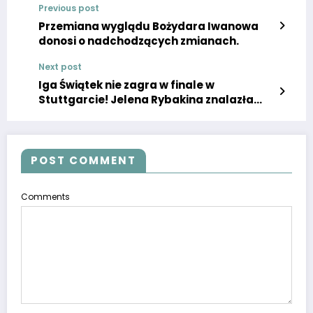
Previous post
Przemiana wyglądu Bożydara Iwanowa
donosi o nadchodzących zmianach.
Next post
Iga Świątek nie zagra w finale w
Stuttgarcie! Jelena Rybakina znalazła
sposób na Polkę
POST COMMENT
Comments