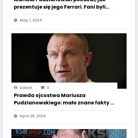
prezentuje się jego Ferrari. Fani byli
zaskoczeni. Super Express
May 1, 2024
Admin
0
Prawda ojcostwa Mariusza
Pudzianowskiego: mało znane fakty o
jego ojcu wg Super Expressu.
April 29, 2024