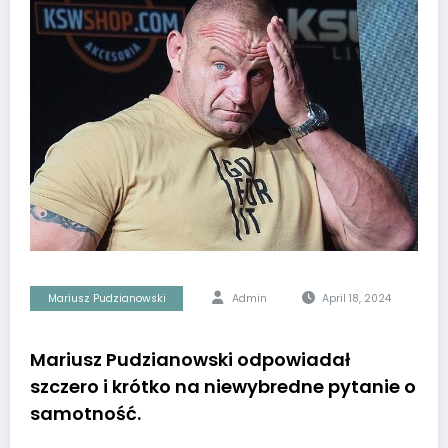
Mariusz Pudzianowski
Admin
April 18, 2024
Mariusz Pudzianowski odpowiadał
szczero i krótko na niewybredne pytanie o
samotność.