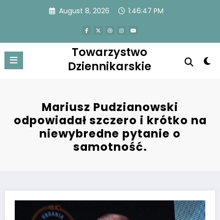
Skip
August 8, 2026
1:46:47 PM
to
content
Towarzystwo
Dziennikarskie
Mariusz Pudzianowski
odpowiadał szczero i krótko na
niewybredne pytanie o
samotność.