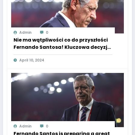
Admin
0
Nie ma wątpliwości co do przyszłości
Fernando Santosa! Kluczowa decyzja
w sprawie Portugalczyka
April 10, 2024
Admin
0
Fernando Santos is preparing a great