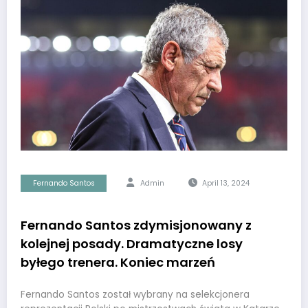
Fernando Santos
Admin
April 13, 2024
Fernando Santos zdymisjonowany z
kolejnej posady. Dramatyczne losy
byłego trenera. Koniec marzeń
Fernando Santos został wybrany na selekcjonera