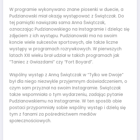
W programie wykonywano znane piosenki w duecie, a
Pudzianowski miał okazję występować z Świątczak. Do
tej pamiątki nawiązała sama Anna Świątczak,
oznaczając Pudzianowskiego na Instagramie i dzieląc się
zdjęciem z ich występu. Pudzianowski ma na swoim
koncie wiele sukcesów sportowych, ale także liczne
występy w programach rozrywkowych. W pierwszych
latach XXI wieku brał udział w takich programach jak
“Taniec z Gwiazdami” czy “Fort Boyard”.
Wspólny występ z Anną Świątczak w “Tylko we Dwoje”
był dla niego niezwykle przyjemnym doświadczeniem, o
czym sam przyznał na swoim Instagramie. Świątczak
także wspomniała o tym wydarzeniu, zadając pytanie
Pudzianowskiemu na Instagramie. W ten sposób obie
postaci przypomniały sobie wspólny występ i dzielą się
tym z fanami za pośrednictwem mediów
społecznościowych.