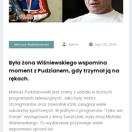
Mariusz Pudzianowski
Admin
April 25, 2024
Była żona Wiśniewskiego wspomina
moment z Pudzianem, gdy trzymał ją na
rękach.
Mariusz Pudzianowski jest znany z udziału w licznych
programach telewizyjnych. Jako były mistrz
strongmanów oraz zawodnik KSW, osiągnął wiele
sukcesów sportowych. W jednym z programów “Tylko we
Dwoje” występował z Anną Świątczak, byłą żoną Michała
Wiśniewskiego. To wydarzenie przywołuje wiele
wspomnień sprzed lat.