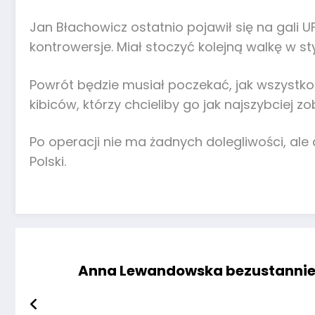
Jan Błachowicz ostatnio pojawił się na gali 
kontrowersje. Miał stoczyć kolejną walkę w s
Powrót będzie musiał poczekać, jak wszystko
kibiców, którzy chcieliby go jak najszybciej 
Po operacji nie ma żadnych dolegliwości, ale
Polski.
Anna Lewandowska bezustannie u