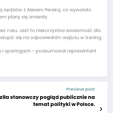
ją sędziów z Alexem Pereirą, co wywołało
m plany się zmieniły.
ec roku. Jest to niekorzystna wiadomość dla
i skupić się na odpowiednim wejściu w trening.
ngu i sparingach – podsumował reprezentant
Previous post
ziła stanowczy pogląd publicznie na
temat polityki w Polsce.