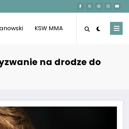
kanowski
KSW MMA
yzwanie na drodze do