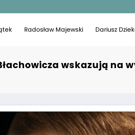
ątek
Radosław Majewski
Dariusz Dzie
Błachowicza wskazują na w