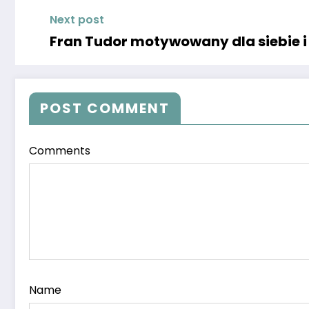
Next post
Fran Tudor motywowany dla siebie i 
POST COMMENT
Comments
Name