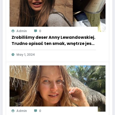
Admin
0
Zrobiliśmy deser Anny Lewandowskiej.
Trudno opisać ten smak, wnętrze jest
zielone.
May 1, 2024
Admin
0