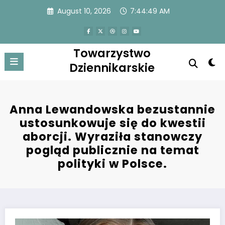
Skip
August 10, 2026
7:44:49 AM
to
content
Towarzystwo
Dziennikarskie
Anna Lewandowska bezustannie
ustosunkowuje się do kwestii
aborcji. Wyraziła stanowczy
pogląd publicznie na temat
polityki w Polsce.