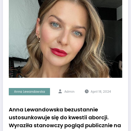
Anna Lewandowska
Admin
April 18, 2024
Anna Lewandowska bezustannie
ustosunkowuje się do kwestii aborcji.
Wyraziła stanowczy pogląd publicznie na