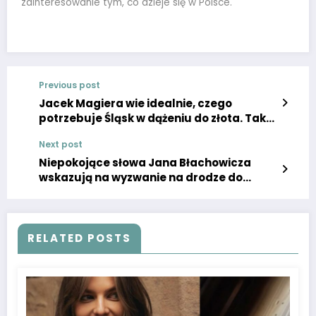
zainteresowanie tym, co dzieje się w Polsce.
Previous post
Jacek Magiera wie idealnie, czego
potrzebuje Śląsk w dążeniu do złota. Tak
nazwał Erika Exposito i spółkę
Next post
Niepokojące słowa Jana Błachowicza
wskazują na wyzwanie na drodze do
mistrzostwa”
RELATED POSTS