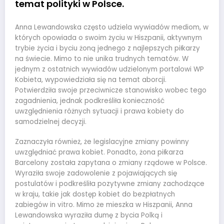
temat polityki w Polsce.
Anna Lewandowska często udziela wywiadów mediom, w
których opowiada o swoim życiu w Hiszpanii, aktywnym
trybie życia i byciu żoną jednego z najlepszych piłkarzy
na świecie. Mimo to nie unika trudnych tematów. W
jednym z ostatnich wywiadów udzielonym portalowi WP
Kobieta, wypowiedziała się na temat aborcji.
Potwierdziła swoje przeciwnicze stanowisko wobec tego
zagadnienia, jednak podkreśliła konieczność
uwzględnienia różnych sytuacji i prawa kobiety do
samodzielnej decyzji.
Zaznaczyła również, że legislacyjne zmiany powinny
uwzględniać prawa kobiet. Ponadto, żona piłkarza
Barcelony została zapytana o zmiany rządowe w Polsce.
Wyraziła swoje zadowolenie z pojawiających się
postulatów i podkreśliła pozytywne zmiany zachodzące
w kraju, takie jak dostęp kobiet do bezpłatnych
zabiegów in vitro. Mimo że mieszka w Hiszpanii, Anna
Lewandowska wyraziła dumę z bycia Polką i