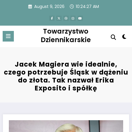
Skip
August 9, 2026
10:24:27 AM
to
content
Towarzystwo
Dziennikarskie
Jacek Magiera wie idealnie,
czego potrzebuje Śląsk w dążeniu
do złota. Tak nazwał Erika
Exposito i spółkę