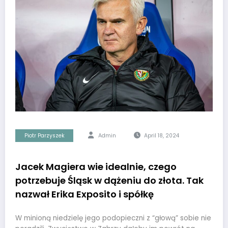
Piotr Parzyszek
Admin
April 18, 2024
Jacek Magiera wie idealnie, czego
potrzebuje Śląsk w dążeniu do złota. Tak
nazwał Erika Exposito i spółkę
W minioną niedzielę jego podopieczni z “głową” sobie nie