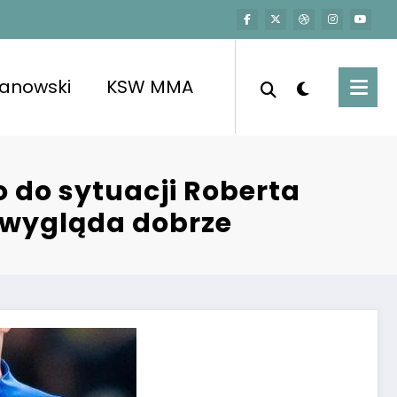
kanowski
KSW MMA
 do sytuacji Roberta
 wygląda dobrze