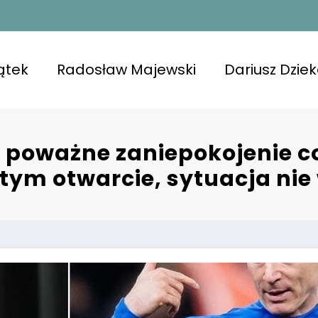
ątek
Radosław Majewski
Dariusz Dzie
poważne zaniepokojenie co
tym otwarcie, sytuacja nie