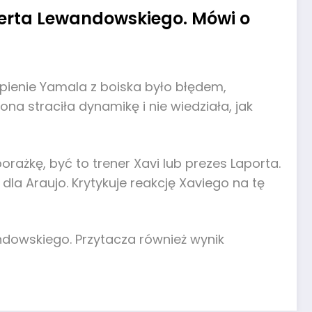
erta Lewandowskiego. Mówi o
pienie Yamala z boiska było błędem,
a straciła dynamikę i nie wiedziała, jak
rażkę, być to trener Xavi lub prezes Laporta.
a Araujo. Krytykuje reakcję Xaviego na tę
dowskiego. Przytacza również wynik