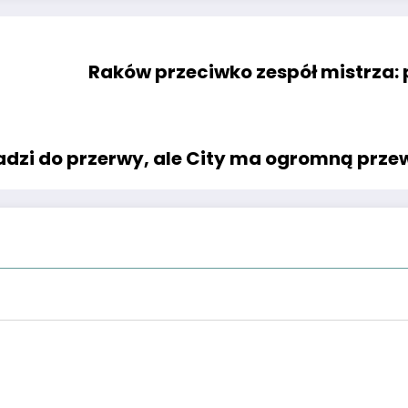
Raków przeciwko zespół mistrza: p
wadzi do przerwy, ale City ma ogromną prz