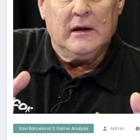
Xavi Barcelona´s Game Analysis
Admin