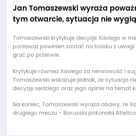
Jan Tomaszewski wyraża poważne
tym otwarcie, sytuacja nie wygl
Tomaszewski krytykuje decyzje Xaviego w me
ponieważ powinien zostać na boisku z uwagi n
grać po przerwie.
Krytykuje również Xaviego za nerwowość i sug
Tomaszewski wskazuje jednak, że sytuacja ni
decyzję sędziego oraz jego opinie na temat ka
Na koniec, Tomaszewski wyraża obawy, że Xa
drugiego meczu – Borussia pokonała Atletico M