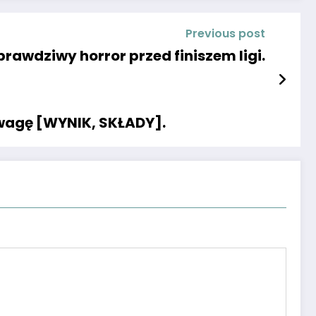
Previous post
rawdziwy horror przed finiszem ligi.
ewagę [WYNIK, SKŁADY].