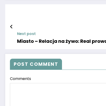
Next post
Miasto – Relacja na żywo: Real pro
POST COMMENT
Comments