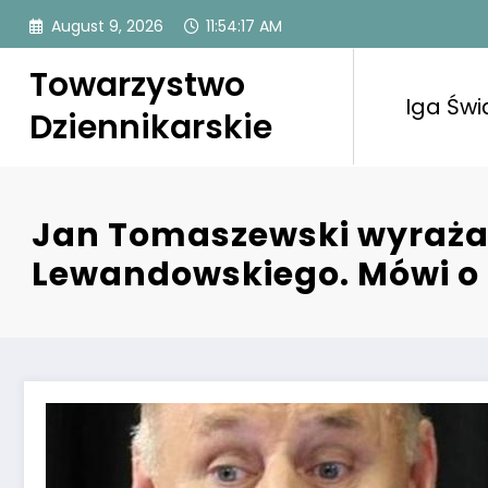
Skip
August 9, 2026
11:54:17 AM
to
content
Towarzystwo
Iga Świ
Dziennikarskie
Jan Tomaszewski wyraża 
Lewandowskiego. Mówi o 