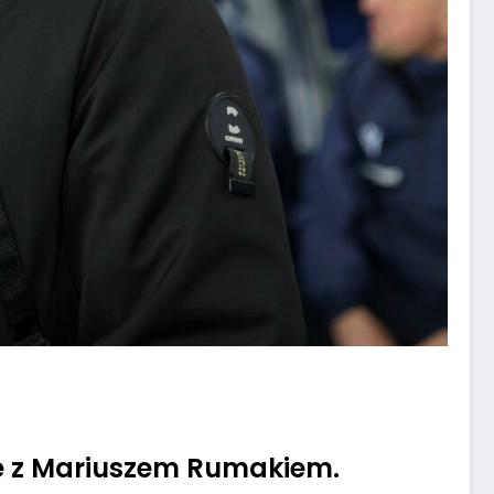
ie z Mariuszem Rumakiem.