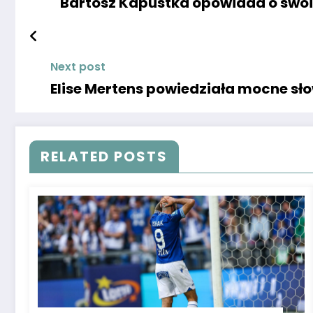
Bartosz Kapustka opowiada o swoic
Next post
Elise Mertens powiedziała mocne sło
RELATED POSTS