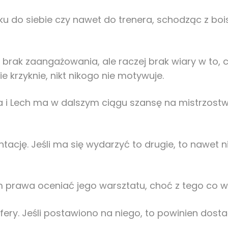
 do siebie czy nawet do trenera, schodząc z bois
ie brak zaangażowania, ale raczej brak wiary w to
ie krzyknie, nikt nikogo nie motywuje.
a i Lech ma w dalszym ciągu szansę na mistrzostwo
ję. Jeśli ma się wydarzyć to drugie, to nawet ni
am prawa oceniać jego warsztatu, choć z tego co w
ery. Jeśli postawiono na niego, to powinien dos