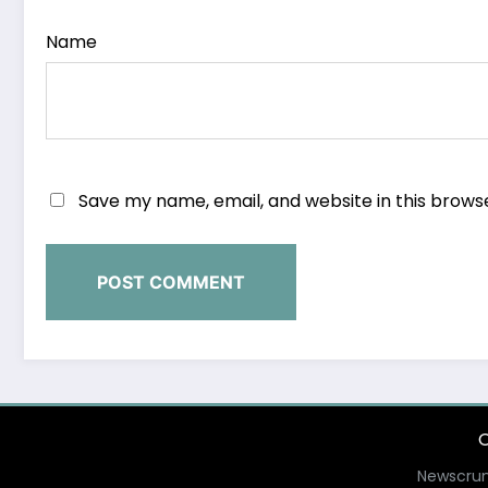
Name
Save my name, email, and website in this brows
O
Newscrun