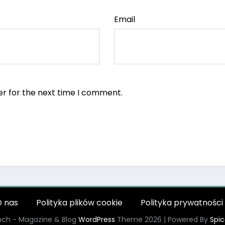
Email
er for the next time I comment.
 nas
Polityka plików cookie
Polityka prywatności
ch - Magazine & Blog
WordPress
Theme 2026 | Powered By
Spi