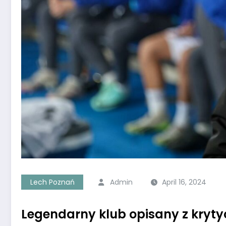
Lech Poznań
Admin
April 16, 2024
Legendarny klub opisany z kryt