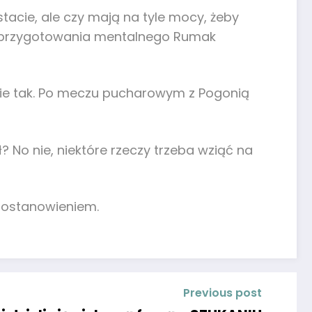
tacie, ale czy mają na tyle mocy, żeby
 przygotowania mentalnego Rumak
 nie tak. Po meczu pucharowym z Pogonią
ał? No nie, niektóre rzeczy trzeba wziąć na
 postanowieniem.
Previous post