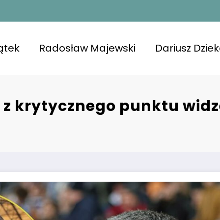
ątek
Radosław Majewski
Dariusz Dzie
 z krytycznego punktu widz