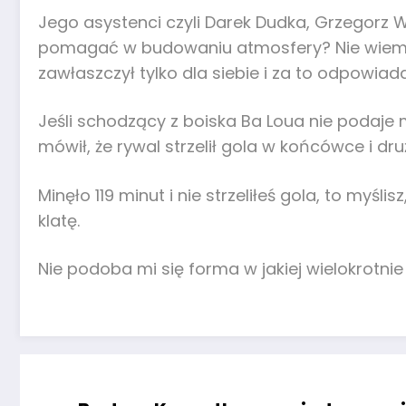
Jego asystenci czyli Darek Dudka, Grzegorz W
pomagać w budowaniu atmosfery? Nie wiem
zawłaszczył tylko dla siebie i za to odpowiada
Jeśli schodzący z boiska Ba Loua nie podaje 
mówił, że rywal strzelił gola w końcówce i d
Minęło 119 minut i nie strzeliłeś gola, to myśl
klatę.
Nie podoba mi się forma w jakiej wielokrotni