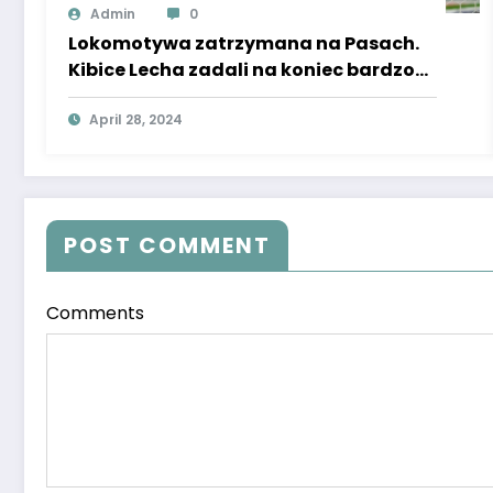
Admin
0
Lokomotywa zatrzymana na Pasach.
Kibice Lecha zadali na koniec bardzo
konkretne pytanie.
April 28, 2024
POST COMMENT
Comments