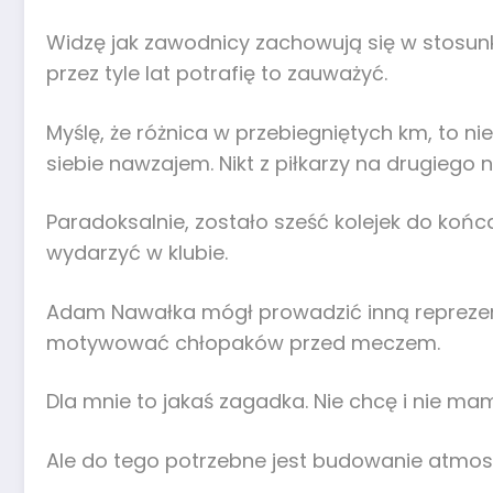
Widzę jak zawodnicy zachowują się w stosunku
przez tyle lat potrafię to zauważyć.
Myślę, że różnica w przebiegniętych km, to n
siebie nawzajem. Nikt z piłkarzy na drugiego n
Paradoksalnie, zostało sześć kolejek do końc
wydarzyć w klubie.
Adam Nawałka mógł prowadzić inną reprezentac
motywować chłopaków przed meczem.
Dla mnie to jakaś zagadka. Nie chcę i nie m
Ale do tego potrzebne jest budowanie atmosf