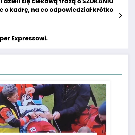
 dzieli się ciekawą frazą o SZUKANIU
e o kadrę, na co odpowiedział krótko
per Expressowi.