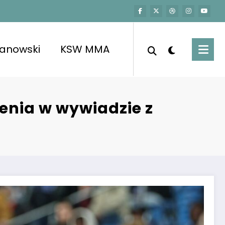
kanowski
KSW MMA
enia w wywiadzie z