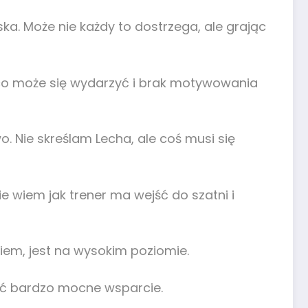
ka. Może nie każdy to dostrzega, ale grając
, co może się wydarzyć i brak motywowania
. Nie skreślam Lecha, ale coś musi się
e wiem jak trener ma wejść do szatni i
iem, jest na wysokim poziomie.
tać bardzo mocne wsparcie.