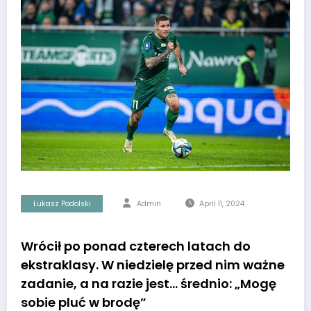
Łukasz Podolski
Admin
April 11, 2024
Wrócił po ponad czterech latach do
ekstraklasy. W niedzielę przed nim ważne
zadanie, a na razie jest… średnio: „Mogę
sobie pluć w brodę”