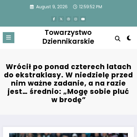
Skip
August 9, 2026
12:59:52 PM
to
content
Towarzystwo
Dziennikarskie
Wrócił po ponad czterech latach
do ekstraklasy. W niedzielę przed
nim ważne zadanie, a na razie
jest… średnio: „Mogę sobie pluć
w brodę”