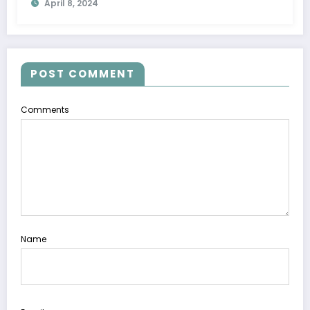
April 8, 2024
język.
POST COMMENT
Comments
Name