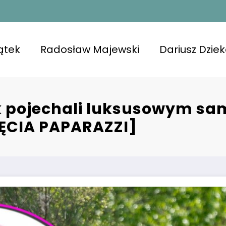
ątek
Radosław Majewski
Dariusz Dzie
ątek pojechali luksusowym 
ĘCIA PAPARAZZI]