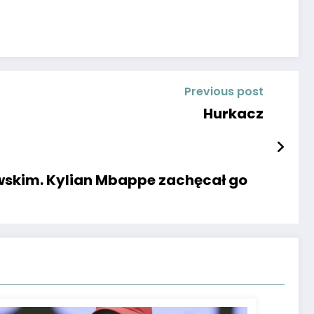
Previous post
Hurkacz
owskim. Kylian Mbappe zachęcał go