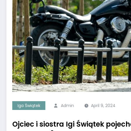
Iga Świątek
Admin
April 9, 2024
Ojciec i siostra Igi Świątek p