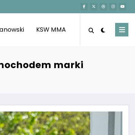
kanowski
KSW MMA
samochodem marki