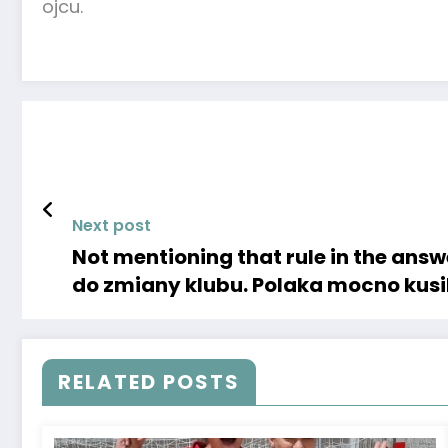
ojcu.
Next post
Not mentioning that rule in the an
do zmiany klubu. Polaka mocno kusil
RELATED POSTS