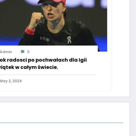
Admin
0
ok radosci po pochwałach dla Igii
iątek w całym świecie.
May 2, 2024