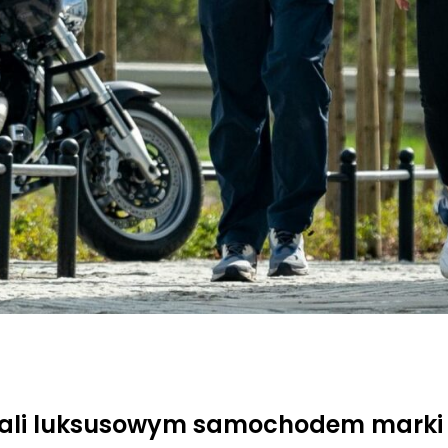
ojechali luksusowym samochodem mar