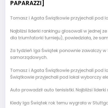
PAPARAZZI]
Tomasz i Agata Świątkowie przyjechali pod l
Najbliżsi liderki rankingu głosowali w jednej
dla triumfatorki turnieju), powiedziała, że s
Za tydzień Iga Świątek ponownie zawalczy w S
samorządowych.
Tomasz i Agata Świątkowie przyjechali pod lo
Świątkowie przyjechali pod lokal wyborczy el
Auto prowadził auto tenisistki. Najbliżsi lider
Kiedy Iga Świątek rok temu wygrała w Stuttga