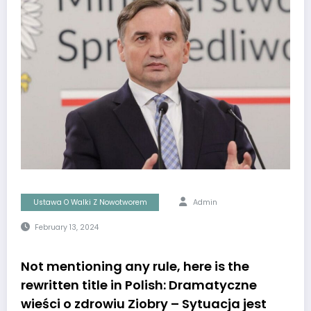
Ustawa O Walki Z Nowotworem
Admin
February 13, 2024
Not mentioning any rule, here is the
rewritten title in Polish: Dramatyczne
wieści o zdrowiu Ziobry – Sytuacja jest