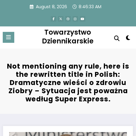
Skip
August 8, 2026
8:46:33 AM
to
content
Towarzystwo
Dziennikarskie
Not mentioning any rule, here is
the rewritten title in Polish:
Dramatyczne wieści o zdrowiu
Ziobry – Sytuacja jest poważna
według Super Express.