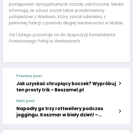
postępowań dyscyplinarnych zostały zakończone. Media
informują, że zarzut został także przedstawiony
policjantowi z Wadowic, który został odwołany z
pełnionej funkcji z powodu długiej nieobecności w służbie.
Od 1 lutego pozostaje on do dyspozycji Komendanta
Powiatowego Policji w Wadowicach.
Previous post
Jak uzyskać chrupiący boczek? Wypróbuj
ten prosty trik – Beszamel.pl
Next post
Napadły go trzy rottweilery podczas
joggingu. Koszmar w biały dzień! –
wiadomości, polityka, sport