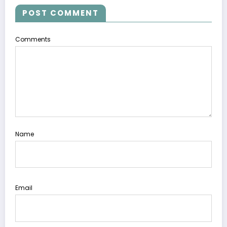
POST COMMENT
Comments
Name
Email