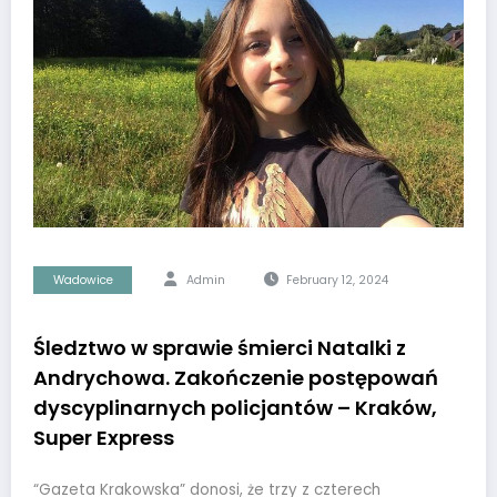
Wadowice
Admin
February 12, 2024
Śledztwo w sprawie śmierci Natalki z
Andrychowa. Zakończenie postępowań
dyscyplinarnych policjantów – Kraków,
Super Express
“Gazeta Krakowska” donosi, że trzy z czterech