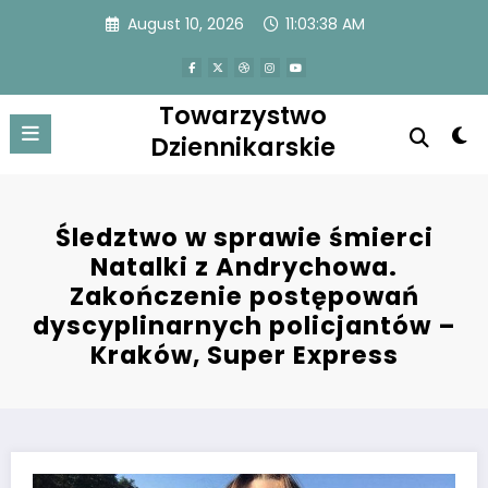
Skip
August 10, 2026
11:03:38 AM
to
content
Towarzystwo
Dziennikarskie
Śledztwo w sprawie śmierci
Natalki z Andrychowa.
Zakończenie postępowań
dyscyplinarnych policjantów –
Kraków, Super Express