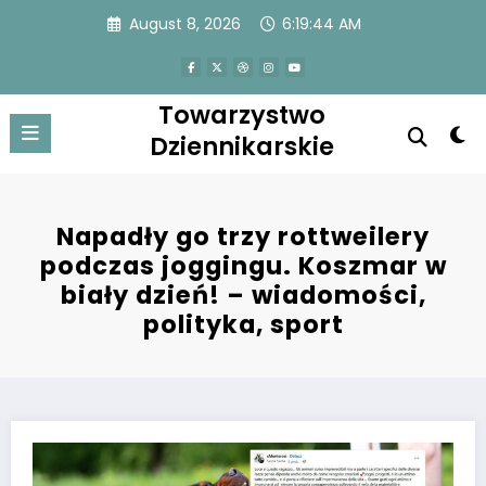
Skip
August 8, 2026
6:19:44 AM
to
content
Towarzystwo
Dziennikarskie
Napadły go trzy rottweilery
podczas joggingu. Koszmar w
biały dzień! – wiadomości,
polityka, sport