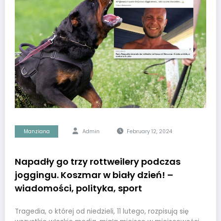
Manziana
Admin
February 12, 2024
Napadły go trzy rottweilery podczas
joggingu. Koszmar w biały dzień! –
wiadomości, polityka, sport
Tragedia, o której od niedzieli, 11 lutego, rozpisują się