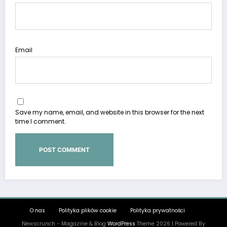
Email
Save my name, email, and website in this browser for the next
time I comment.
O nas
Polityka plików cookie
Polityka prywatności
Newscrunch - Magazine & Blog
WordPress
Theme 2026 | Powered By