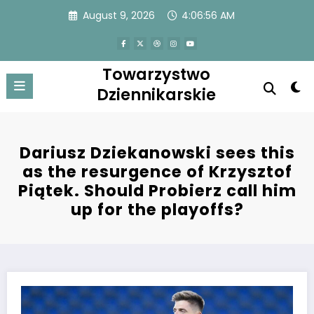
Skip
August 9, 2026
4:06:56 AM
to
content
Towarzystwo
Dziennikarskie
Dariusz Dziekanowski sees this
as the resurgence of Krzysztof
Piątek. Should Probierz call him
up for the playoffs?