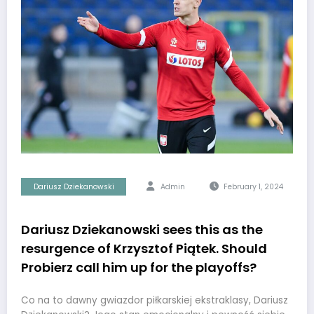
Dariusz Dziekanowski
Admin
February 1, 2024
Dariusz Dziekanowski sees this as the
resurgence of Krzysztof Piątek. Should
Probierz call him up for the playoffs?
Co na to dawny gwiazdor piłkarskiej ekstraklasy, Dariusz