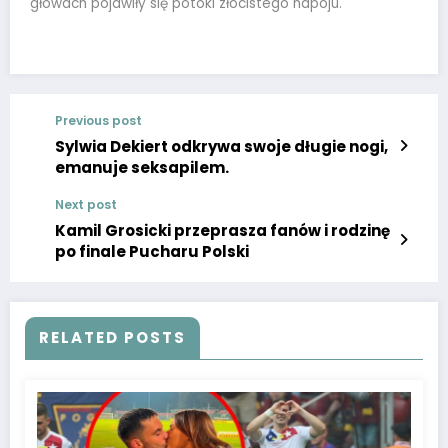
głowach pojawiły się potoki złocistego napoju.
Previous post
Sylwia Dekiert odkrywa swoje długie nogi,
emanuje seksapilem.
Next post
Kamil Grosicki przeprasza fanów i rodzinę
po finale Pucharu Polski
RELATED POSTS