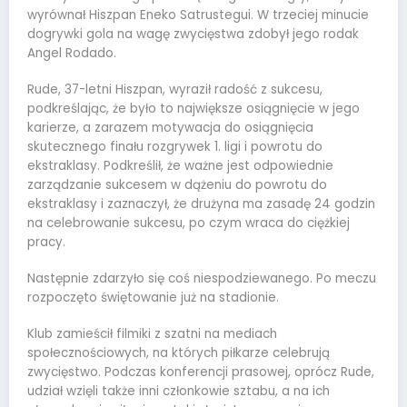
wyrównał Hiszpan Eneko Satrustegui. W trzeciej minucie
dogrywki gola na wagę zwycięstwa zdobył jego rodak
Angel Rodado.
Rude, 37-letni Hiszpan, wyraził radość z sukcesu,
podkreślając, że było to największe osiągnięcie w jego
karierze, a zarazem motywacja do osiągnięcia
skutecznego finału rozgrywek 1. ligi i powrotu do
ekstraklasy. Podkreślił, że ważne jest odpowiednie
zarządzanie sukcesem w dążeniu do powrotu do
ekstraklasy i zaznaczył, że drużyna ma zasadę 24 godzin
na celebrowanie sukcesu, po czym wraca do ciężkiej
pracy.
Następnie zdarzyło się coś niespodziewanego. Po meczu
rozpoczęto świętowanie już na stadionie.
Klub zamieścił filmiki z szatni na mediach
społecznościowych, na których piłkarze celebrują
zwycięstwo. Podczas konferencji prasowej, oprócz Rude,
udział wzięli także inni członkowie sztabu, a na ich