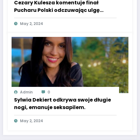
Cezary Kulesza komentuje finał
Pucharu Polski odczuwając ulgę
według Super Express.
May 2, 2024
Admin
0
Sylwia Dekiert odkrywa swoje długie
nogi, emanuje seksapilem.
May 2, 2024