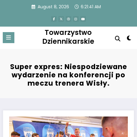
Skip
August 8, 2026
6:21:41 AM
to
content
Towarzystwo
Dziennikarskie
Super expres: Niespodziewane
wydarzenie na konferencji po
meczu trenera Wisły.