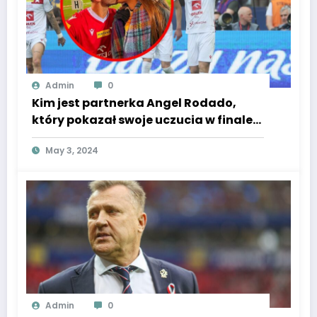
Admin
0
Kim jest partnerka Angel Rodado,
który pokazał swoje uczucia w finale
Pucharu Polski? [GALERIA]
May 3, 2024
Admin
0