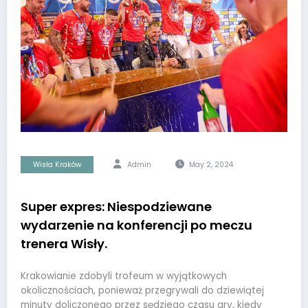
Wisła Kraków
Admin
May 2, 2024
Super expres: Niespodziewane
wydarzenie na konferencji po meczu
trenera Wisły.
Krakowianie zdobyli trofeum w wyjątkowych
okolicznościach, ponieważ przegrywali do dziewiątej
minuty doliczonego przez sędziego czasu gry, kiedy