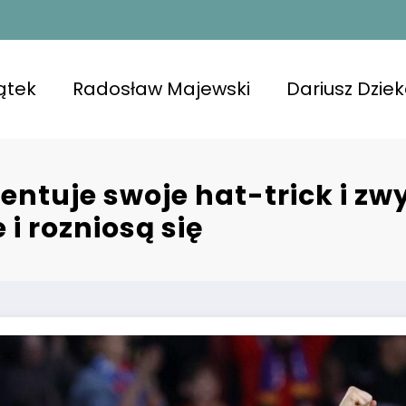
ątek
Radosław Majewski
Dariusz Dzie
tuje swoje hat-trick i zwy
i rozniosą się