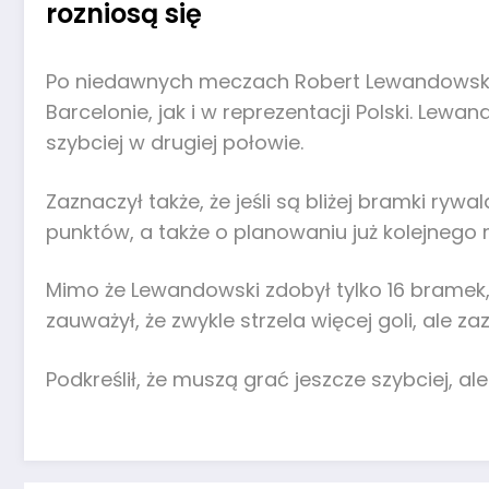
rozniosą się
Po niedawnych meczach Robert Lewandowski by
Barcelonie, jak i w reprezentacji Polski. Lewan
szybciej w drugiej połowie.
Zaznaczył także, że jeśli są bliżej bramki ryw
punktów, a także o planowaniu już kolejnego 
Mimo że Lewandowski zdobył tylko 16 bramek, c
zauważył, że zwykle strzela więcej goli, ale 
Podkreślił, że muszą grać jeszcze szybciej, al