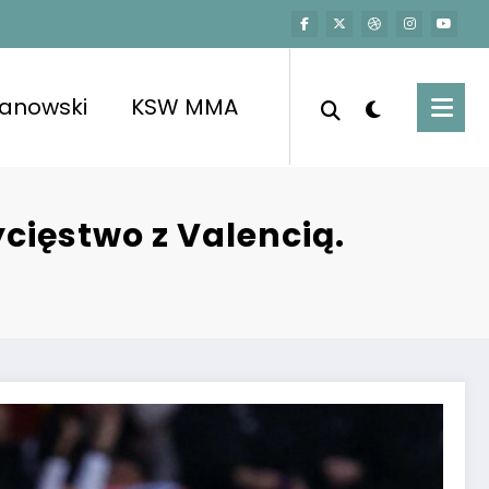
kanowski
KSW MMA
cięstwo z Valencią.