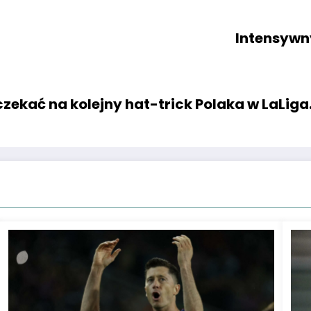
Intensywn
 czekać na kolejny hat-trick Polaka w LaLig