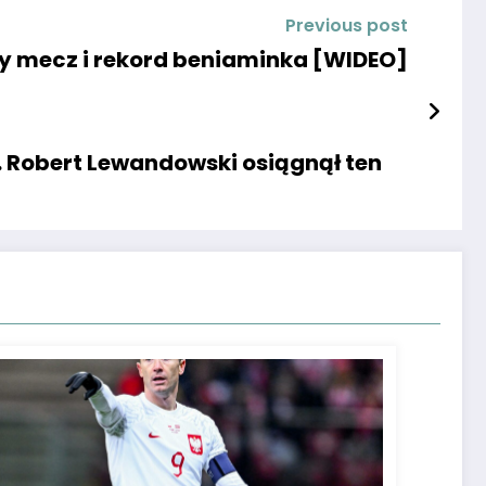
Previous post
y mecz i rekord beniaminka [WIDEO]
a. Robert Lewandowski osiągnął ten