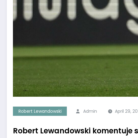
Robert Lewandowski
Admin
April 29, 2
Robert Lewandowski komentuje swo