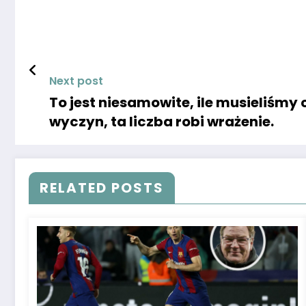
Next post
To jest niesamowite, ile musieliśmy
wyczyn, ta liczba robi wrażenie.
RELATED POSTS