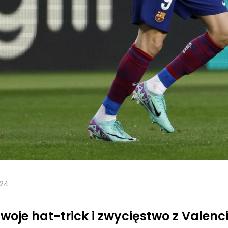
024
je hat-trick i zwycięstwo z Valenci