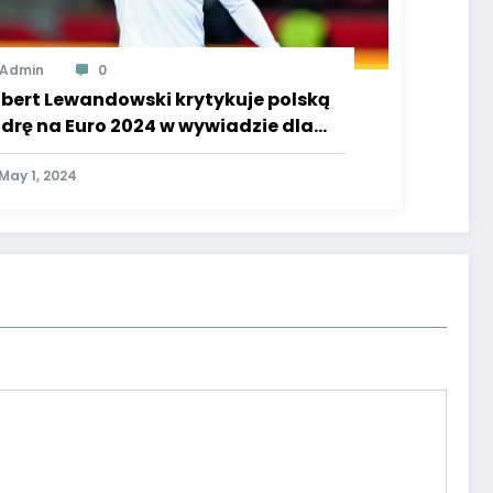
Admin
0
bert Lewandowski krytykuje polską
drę na Euro 2024 w wywiadzie dla
per Express.
May 1, 2024