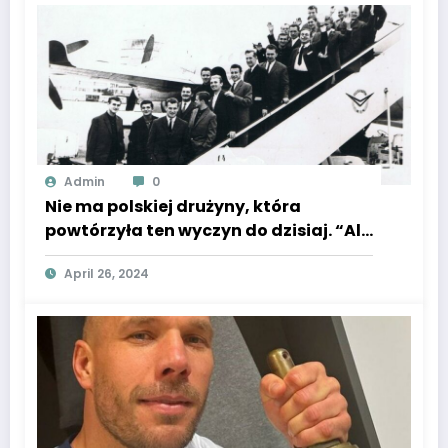
Admin
0
Nie ma polskiej drużyny, która
powtórzyła ten wyczyn do dzisiaj. “Ale
ten szampan smakował gorzko…”
April 26, 2024