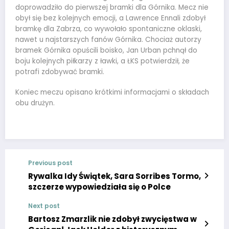
doprowadziło do pierwszej bramki dla Górnika. Mecz nie
obył się bez kolejnych emocji, a Lawrence Ennali zdobył
bramkę dla Zabrza, co wywołało spontaniczne oklaski,
nawet u najstarszych fanów Górnika. Chociaż autorzy
bramek Górnika opuścili boisko, Jan Urban pchnął do
boju kolejnych piłkarzy z ławki, a ŁKS potwierdził, że
potrafi zdobywać bramki.
Koniec meczu opisano krótkimi informacjami o składach
obu drużyn.
Previous post
Rywalka Idy Świątek, Sara Sorribes Tormo,
szczerze wypowiedziała się o Polce
Next post
Bartosz Zmarzlik nie zdobył zwycięstwa w