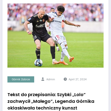
Górnik Zabrze
Admin
April 27, 2024
Tekst do przepisania: Szybki „Lolo”
zachwycił „Małego”, Legenda Górnika
oklaskiwała techniczny kunszt