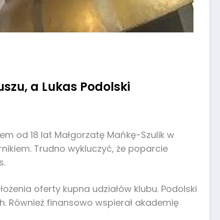
szu, a Lukas Podolski
em od 18 lat Małgorzatę Mańkę-Szulik w
nikiem. Trudno wykluczyć, że poparcie
s.
ożenia oferty kupna udziałów klubu. Podolski
ach. Również finansowo wspierał akademię