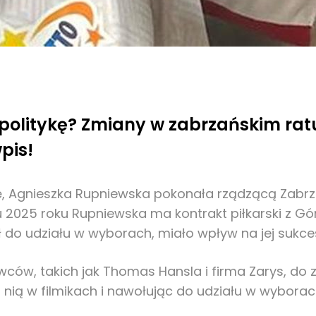
politykę? Zmiany w zabrzańskim ratu
pis!
lę, Agnieszka Rupniewska pokonała rządzącą Zabrz
 2025 roku Rupniewska ma kontrakt piłkarski z Gór
 do udziału w wyborach, miało wpływ na jej sukce
ów, takich jak Thomas Hansla i firma Zarys, do zł
z nią w filmikach i nawołując do udziału w wybor