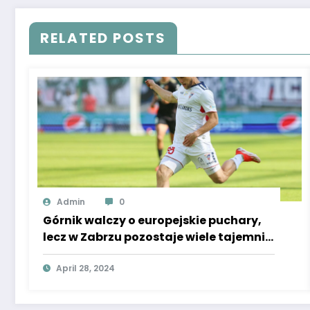
RELATED POSTS
Admin
0
Górnik walczy o europejskie puchary,
lecz w Zabrzu pozostaje wiele tajemnic.
Rzadka przyszłość pomocnika.
April 28, 2024