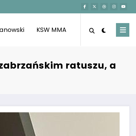
kanowski
KSW MMA
 zabrzańskim ratuszu, a