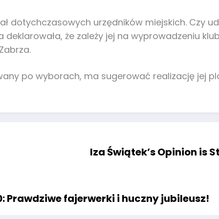
ał dotychczasowych urzędników miejskich. Czy udzia
eklarowała, że zależy jej na wyprowadzeniu klubu
 Zabrza.
owany po wyborach, ma sugerować realizację jej p
Iza Świątek’s Opinion is
 Prawdziwe fajerwerki i huczny jubileusz!