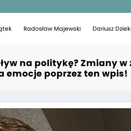
ątek
Radosław Majewski
Dariusz Dzie
ływ na politykę? Zmiany w
a emocje poprzez ten wpis!