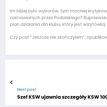
Im bliżej było wyborów, tym mocniej krytykow
namawianych przez Podolskiego? Rupniewska d
plan działania dla klubu, który jest wizytówką
Czy post “Jeszcze nie skończyłem”, opublik
Next post
Szef KSW ujawnia szczegóły KSW 100: