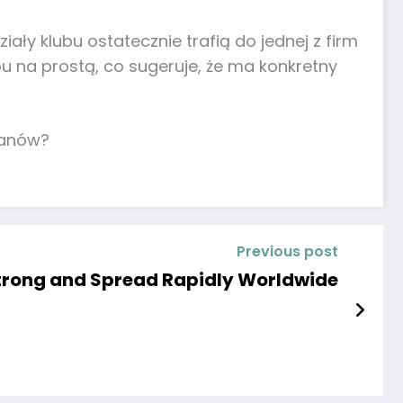
ły klubu ostatecznie trafią do jednej z firm
 na prostą, co sugeruje, że ma konkretny
lanów?
Previous post
 Strong and Spread Rapidly Worldwide