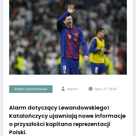
Robert Lewandowski
Admin
April 27, 2024
Alarm dotyczący Lewandowskiego!
Katalończycy ujawniają nowe informacje
o przyszłości kapitana reprezentacji
Polski.