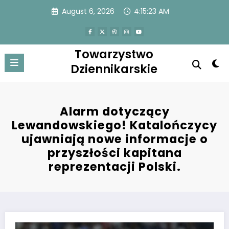
Skip
August 6, 2026
4:15:23 AM
to
content
Towarzystwo
Dziennikarskie
Alarm dotyczący
Lewandowskiego! Katalończycy
ujawniają nowe informacje o
przyszłości kapitana
reprezentacji Polski.