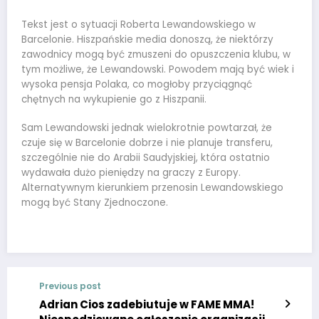
Tekst jest o sytuacji Roberta Lewandowskiego w
Barcelonie. Hiszpańskie media donoszą, że niektórzy
zawodnicy mogą być zmuszeni do opuszczenia klubu, w
tym możliwe, że Lewandowski. Powodem mają być wiek i
wysoka pensja Polaka, co mogłoby przyciągnąć
chętnych na wykupienie go z Hiszpanii.
Sam Lewandowski jednak wielokrotnie powtarzał, że
czuje się w Barcelonie dobrze i nie planuje transferu,
szczególnie nie do Arabii Saudyjskiej, która ostatnio
wydawała dużo pieniędzy na graczy z Europy.
Alternatywnym kierunkiem przenosin Lewandowskiego
mogą być Stany Zjednoczone.
Previous post
Adrian Cios zadebiutuje w FAME MMA!