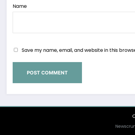
Name
Save my name, email, and website in this brows
O
Newscrun