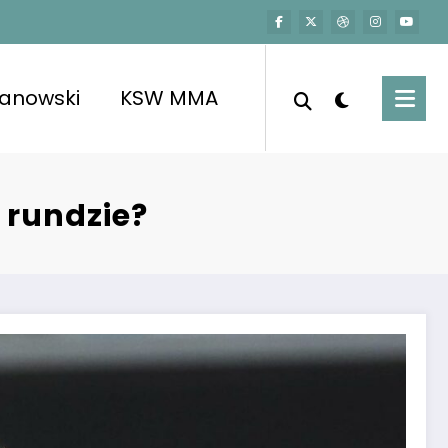
kanowski
KSW MMA
 rundzie?