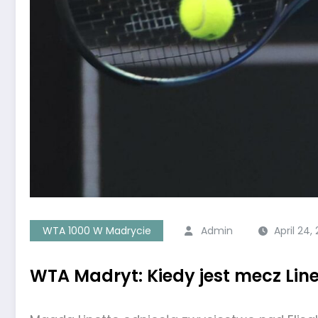
WTA 1000 W Madrycie
Admin
April 24,
WTA Madryt: Kiedy jest mecz Line