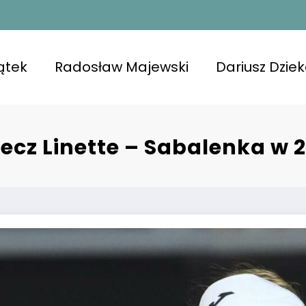
ątek
Radosław Majewski
Dariusz Dzie
ecz Linette – Sabalenka w 2