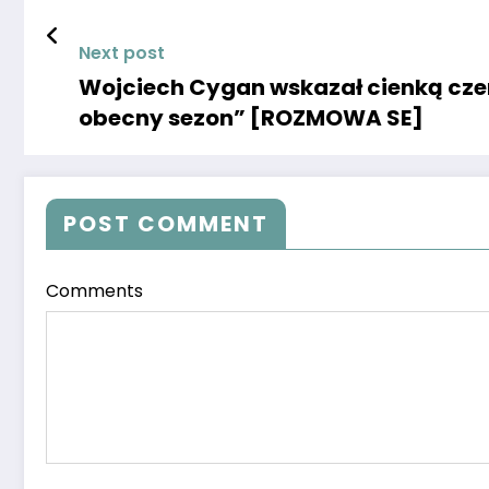
Next post
Wojciech Cygan wskazał cienką czer
obecny sezon” [ROZMOWA SE]
POST COMMENT
Comments