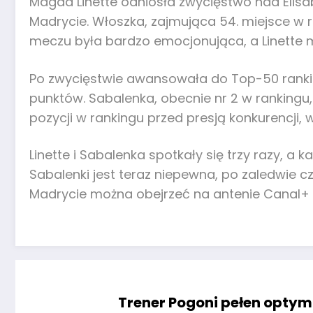
Magda Linette odniosła zwycięstwo nad Elisab
Madrycie. Włoszka, zajmująca 54. miejsce w 
meczu była bardzo emocjonująca, a Linette 
Po zwycięstwie awansowała do Top-50 ranking
punktów. Sabalenka, obecnie nr 2 w rankingu
pozycji w rankingu przed presją konkurencji, 
Linette i Sabalenka spotkały się trzy razy, a
Sabalenki jest teraz niepewna, po zaledwie 
Madrycie można obejrzeć na antenie Canal+ 
Trener Pogoni pełen optym