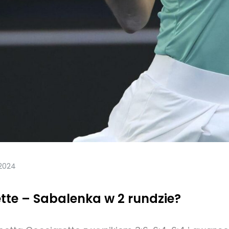
 2024
tte – Sabalenka w 2 rundzie?