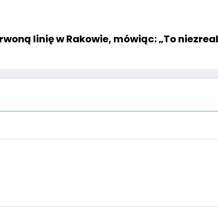
woną linię w Rakowie, mówiąc: „To niezrea