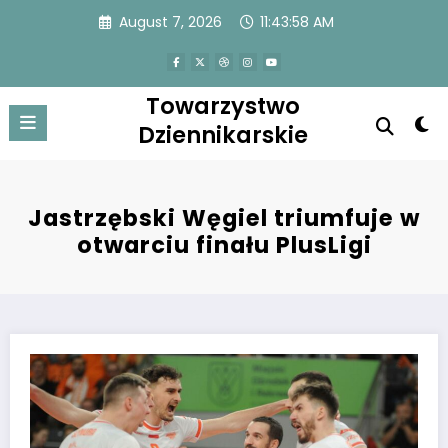
Skip
August 7, 2026
11:43:58 AM
to
content
Towarzystwo
Dziennikarskie
Jastrzębski Węgiel triumfuje w
otwarciu finału PlusLigi