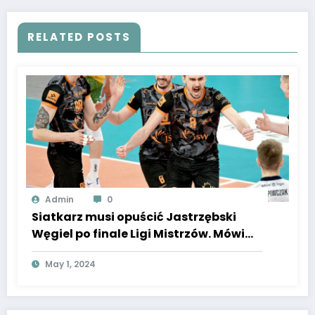
RELATED POSTS
Admin
0
Siatkarz musi opuścić Jastrzębski
Węgiel po finale Ligi Mistrzów. Mówi
nam, za czym tęsknił.
May 1, 2024