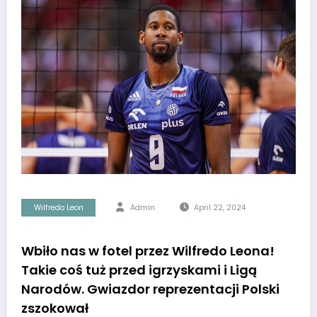
Wilfredo Leon
Admin
April 22, 2024
Wbiło nas w fotel przez Wilfredo Leona!
Takie coś tuż przed igrzyskami i Ligą
Narodów. Gwiazdor reprezentacji Polski
zszokował