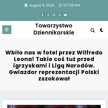
Skip
August 6, 2026
5:17:56 PM
to
content
Towarzystwo
Dziennikarskie
Wbiło nas w fotel przez Wilfredo
Leona! Takie coś tuż przed
igrzyskami i Ligą Narodów.
Gwiazdor reprezentacji Polski
zszokował