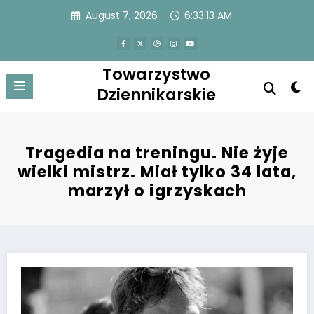
Skip
August 7, 2026
6:33:13 AM
to
content
Towarzystwo
Dziennikarskie
Tragedia na treningu. Nie żyje
wielki mistrz. Miał tylko 34 lata,
marzył o igrzyskach