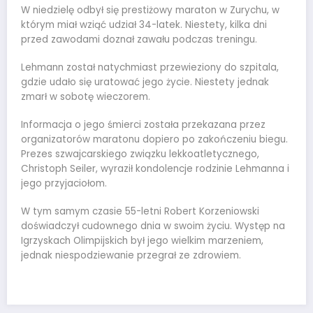
W niedzielę odbył się prestiżowy maraton w Zurychu, w
którym miał wziąć udział 34-latek. Niestety, kilka dni
przed zawodami doznał zawału podczas treningu.
Lehmann został natychmiast przewieziony do szpitala,
gdzie udało się uratować jego życie. Niestety jednak
zmarł w sobotę wieczorem.
Informacja o jego śmierci została przekazana przez
organizatorów maratonu dopiero po zakończeniu biegu.
Prezes szwajcarskiego związku lekkoatletycznego,
Christoph Seiler, wyraził kondolencje rodzinie Lehmanna i
jego przyjaciołom.
W tym samym czasie 55-letni Robert Korzeniowski
doświadczył cudownego dnia w swoim życiu. Występ na
Igrzyskach Olimpijskich był jego wielkim marzeniem,
jednak niespodziewanie przegrał ze zdrowiem.