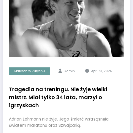
Maraton W Zurychu
Admin
April 21, 2024
Tragedia na treningu. Nie żyje wielki
mistrz. Miał tylko 34 lata, marzył o
igrzyskach
Adrian Lehmann nie żyje. Jego śmierć wstrząsnęła
światem maratonu oraz Szwajcarią.