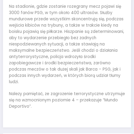
Na stadionie, gdzie zostanie rozegrany mecz pojawi się
3000 fanów PSG, w tym około 400 ultrasów. Służby
mundurowe przede wszystkim skoncentrują się, podczas
wejścia kibiców na trybuny, a także w trakcie kiedy na
boisku pojawią się piłkarze. Hiszpanie są zdeterminowani,
aby to wydarzenie przebiegło bez żadnych
niespodziewanych sytuacji, a także stawiają na
maksymalne bezpieczeństwo. Jeśli chodzi o działania
antyterrorystyczne, policja wdrożyła środki
zapobiegawcze i środki bezpieczeństwa, zarówno
podczas meczów o tak dużej skali jak Barca – PSG, jak i
podczas innych wydarzeń, w których biorą udział tłumy
ludzi.
Należy pamiętać, że zagrożenie terrorystyczne utrzymuje
się na wzmocnionym poziomie 4 – przekazuje “Mundo
Deportivo”.