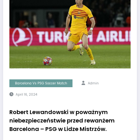
Barcelona Vs PSG Soccer Match
Admin
April 16, 2024
Robert Lewandowski w poważnym
niebezpieczeństwie przed rewanżem
Barcelona – PSG w Lidze Mistrzów.