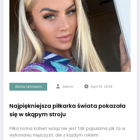
Alisha Lehmann
Admin
April 16, 2024
Najpiękniejsza piłkarka świata pokazała
się w skąpym stroju
Piłka nożna kobiet wciąż nie jest tak popularna jak ta w
wykonaniu mężczyzn, ale z każdym rokiem