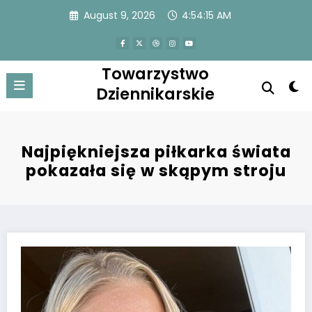
Skip
August 9, 2026
4:54:15 AM
to
content
Towarzystwo
Dziennikarskie
Najpiękniejsza piłkarka świata
pokazała się w skąpym stroju