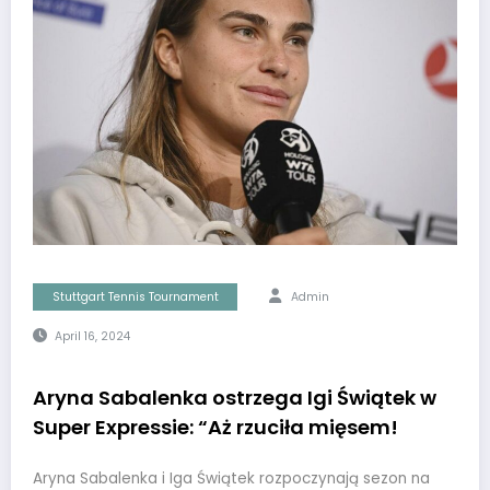
Stuttgart Tennis Tournament
Admin
April 16, 2024
Aryna Sabalenka ostrzega Igi Świątek w
Super Expressie: “Aż rzuciła mięsem!
Aryna Sabalenka i Iga Świątek rozpoczynają sezon na