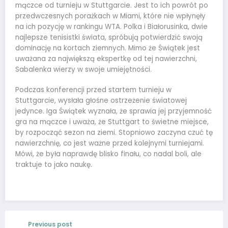
mączce od turnieju w Stuttgarcie. Jest to ich powrót po
przedwczesnych porażkach w Miami, które nie wpłynęły
na ich pozycję w rankingu WTA. Polka i Białorusinka, dwie
najlepsze tenisistki świata, spróbują potwierdzić swoją
dominację na kortach ziemnych. Mimo że Świątek jest
uważana za największą ekspertkę od tej nawierzchni,
Sabalenka wierzy w swoje umiejętności.
Podczas konferencji przed startem turnieju w
Stuttgarcie, wysłała głośne ostrzeżenie światowej
jedynce. Iga Świątek wyznała, że sprawia jej przyjemność
gra na mączce i uważa, że Stuttgart to świetne miejsce,
by rozpocząć sezon na ziemi. Stopniowo zaczyna czuć tę
nawierzchnię, co jest ważne przed kolejnymi turniejami.
Mówi, że była naprawdę blisko finału, co nadal boli, ale
traktuje to jako naukę.
Previous post