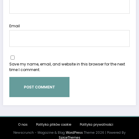
Email
Save my name, email, and website in this browser for the next
time I comment.
O nas
Polityka plików cookie
Polityka prywatności
Newscrunch - Magazine & Blog
WordPress
Theme 2026 | Powered By
SpiceThemes