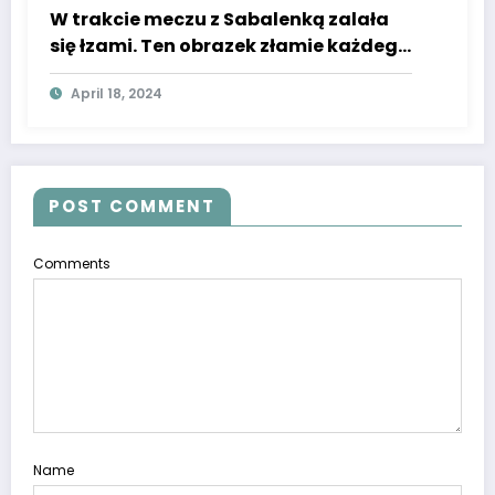
W trakcie meczu z Sabalenką zalała
się łzami. Ten obrazek złamie każdego
twardziela
April 18, 2024
POST COMMENT
Comments
Name