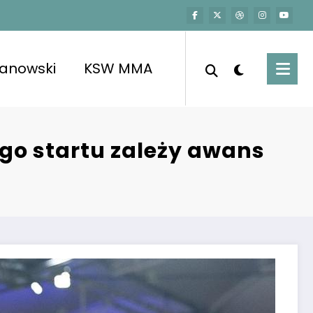
kanowski
KSW MMA
go startu zależy awans