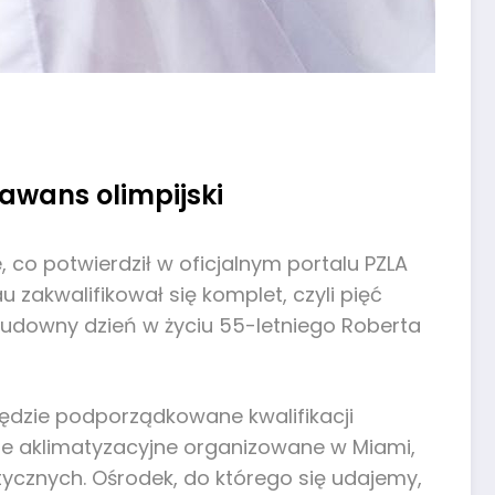
awans olimpijski
co potwierdził w oficjalnym portalu PZLA
 zakwalifikował się komplet, czyli pięć
Cudowny dzień w życiu 55-letniego Roberta
będzie podporządkowane kwalifikacji
nie aklimatyzacyjne organizowane w Miami,
tycznych. Ośrodek, do którego się udajemy,