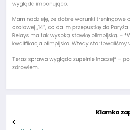
wygląda imponująco.
Mam nadzieję, że dobre warunki treningowe or
czołowej „14”, co da im przepustkę do Paryża 
Relays ma tak wysoką stawkę olimpijską. – *
kwalifikacja olimpijska. Wtedy startowaliśmy
Teraz sprawa wygląda zupełnie inaczej* – pod
zdrowiem.
Klamka zap