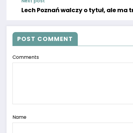
Next post
Lech Poznań walczy o tytuł, ale ma
POST COMMENT
Comments
Name