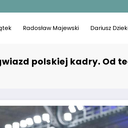
ątek
Radosław Majewski
Dariusz Dzie
iazd polskiej kadry. Od te