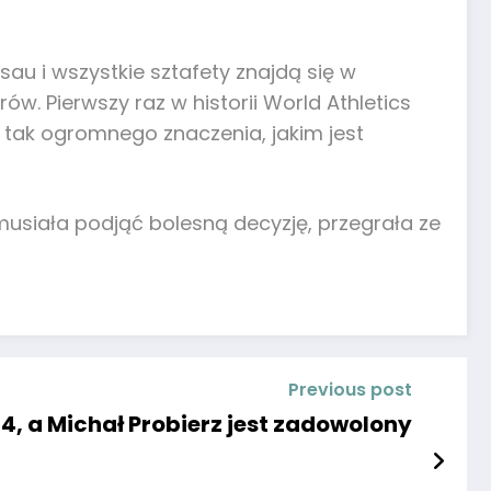
au i wszystkie sztafety znajdą się w
ów. Pierwszy raz w historii World Athletics
 tak ogromnego znaczenia, jakim jest
 musiała podjąć bolesną decyzję, przegrała ze
Previous post
4, a Michał Probierz jest zadowolony