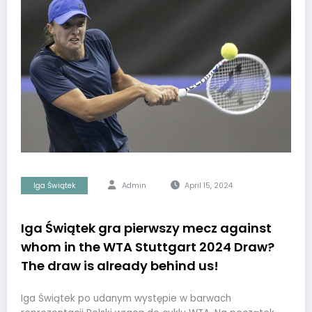
Iga Świątek
Admin
April 15, 2024
Iga Świątek gra pierwszy mecz against
whom in the WTA Stuttgart 2024 Draw?
The draw is already behind us!
Iga Świątek po udanym występie w barwach