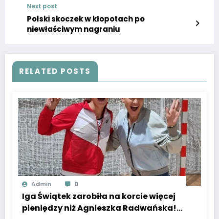
Next post
Polski skoczek w kłopotach po
niewłaściwym nagraniu
RELATED POSTS
Admin
0
Iga Świątek zarobiła na korcie więcej
pieniędzy niż Agnieszka Radwańska!