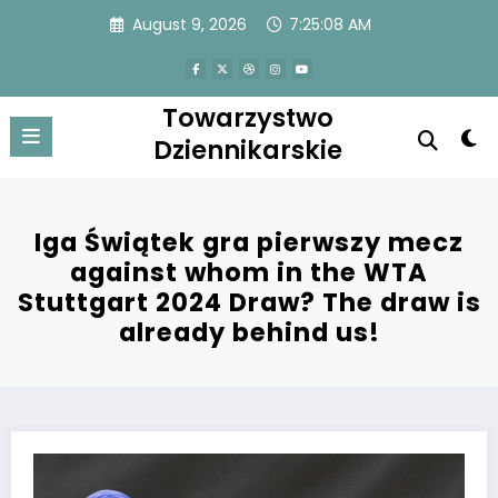
Skip
August 9, 2026
7:25:09 AM
to
content
Towarzystwo
Dziennikarskie
Iga Świątek gra pierwszy mecz
against whom in the WTA
Stuttgart 2024 Draw? The draw is
already behind us!