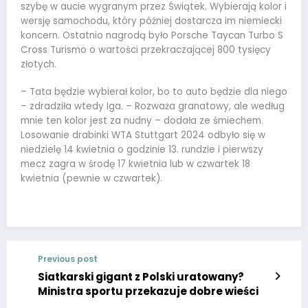
szybę w aucie wygranym przez Świątek. Wybierają kolor i
wersję samochodu, który później dostarcza im niemiecki
koncern. Ostatnio nagrodą było Porsche Taycan Turbo S
Cross Turismo o wartości przekraczającej 800 tysięcy
złotych.
– Tata będzie wybierał kolor, bo to auto będzie dla niego
– zdradziła wtedy Iga. – Rozważa granatowy, ale według
mnie ten kolor jest za nudny – dodała ze śmiechem.
Losowanie drabinki WTA Stuttgart 2024 odbyło się w
niedzielę 14 kwietnia o godzinie 13. rundzie i pierwszy
mecz zagra w środę 17 kwietnia lub w czwartek 18
kwietnia (pewnie w czwartek).
Previous post
Siatkarski gigant z Polski uratowany?
Ministra sportu przekazuje dobre wieści