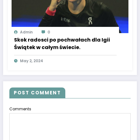
Admin
0
Skok radosci po pochwałach dla Igii
Świątek w całym świecie.
May 2, 2024
POST COMMENT
Comments