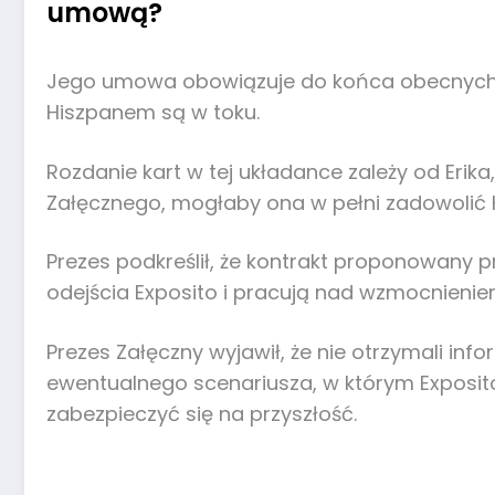
umową?
Jego umowa obowiązuje do końca obecnych ro
Hiszpanem są w toku.
Rozdanie kart w tej układance zależy od Erika
Załęcznego, mogłaby ona w pełni zadowolić 
Prezes podkreślił, że kontrakt proponowany 
odejścia Exposito i pracują nad wzmocnieniem 
Prezes Załęczny wyjawił, że nie otrzymali inf
ewentualnego scenariusza, w którym Exposito 
zabezpieczyć się na przyszłość.