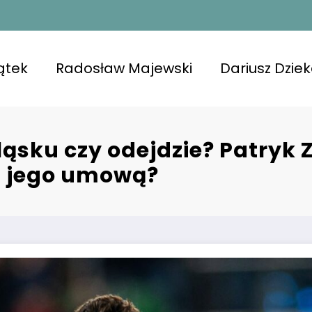
ątek
Radosław Majewski
Dariusz Dzie
Śląsku czy odejdzie? Patryk 
 z jego umową?