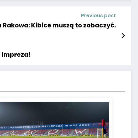
Previous post
u Rakowa: Kibice muszą to zobaczyć.
a impreza!