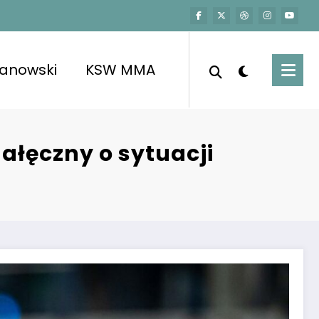
kanowski
KSW MMA
Załęczny o sytuacji