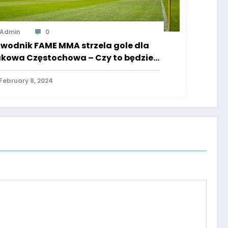
Admin
0
wodnik FAME MMA strzela gole dla
kowa Częstochowa – Czy to będzie
t?
February 8, 2024