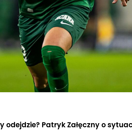
zy odejdzie? Patryk Załęczny o sytuac