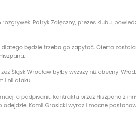
zgrywek. Patryk Załęczny, prezes klubu, powiedz
, dlatego będzie trzeba go zapytać. Oferta został
Hiszpana.
przez Śląsk Wrocław byłby wyższy niż obecny. Wła
linii ataku.
ormacji o podpisaniu kontraktu przez Hiszpana z i
odejdzie. Kamil Grosicki wyraził mocne postanowie