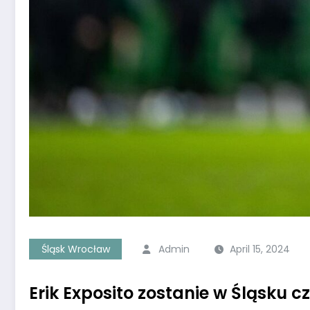
Śląsk Wrocław
Admin
April 15, 2024
Erik Exposito zostanie w Śląsku c