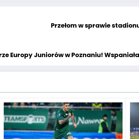
Przełom w sprawie stadion
rze Europy Juniorów w Poznaniu! Wspaniał