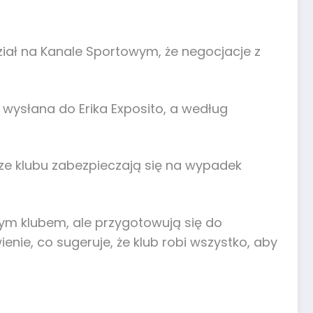
iał na Kanale Sportowym, że negocjacje z
a wysłana do Erika Exposito, a według
dze klubu zabezpieczają się na wypadek
nnym klubem, ale przygotowują się do
nie, co sugeruje, że klub robi wszystko, aby