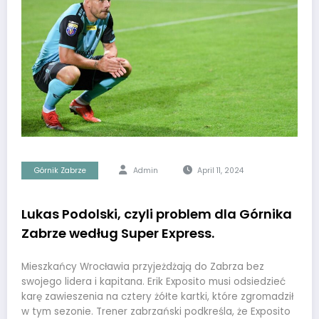
Górnik Zabrze
Admin
April 11, 2024
Lukas Podolski, czyli problem dla Górnika
Zabrze według Super Express.
Mieszkańcy Wrocławia przyjeżdżają do Zabrza bez
swojego lidera i kapitana. Erik Exposito musi odsiedzieć
karę zawieszenia na cztery żółte kartki, które zgromadził
w tym sezonie. Trener zabrzański podkreśla, że Exposito