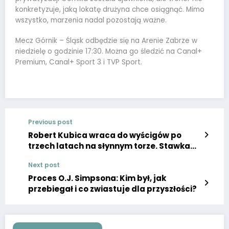
konkretyzuje, jaką lokatę drużyna chce osiągnąć. Mimo
wszystko, marzenia nadal pozostają ważne.
Mecz Górnik – Śląsk odbędzie się na Arenie Zabrze w
niedzielę o godzinie 17:30. Można go śledzić na Canal+
Premium, Canal+ Sport 3 i TVP Sport.
Previous post
Robert Kubica wraca do wyścigów po
trzech latach na słynnym torze. Stawka
jest wysoka.
Next post
Proces O.J. Simpsona: Kim był, jak
przebiegał i co zwiastuje dla przyszłości?