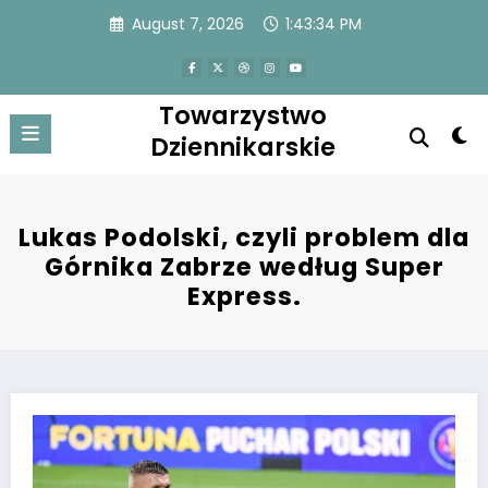
Skip
August 7, 2026
1:43:34 PM
to
content
Towarzystwo
Dziennikarskie
Lukas Podolski, czyli problem dla
Górnika Zabrze według Super
Express.