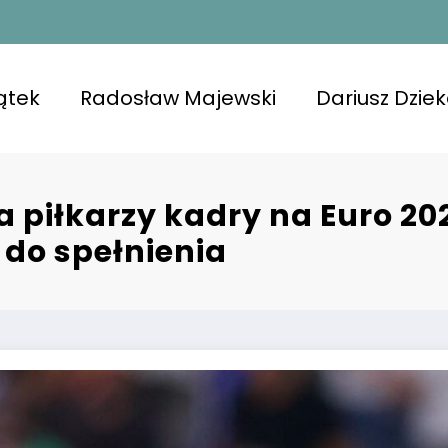
ątek
Radosław Majewski
Dariusz Dzie
 piłkarzy kadry na Euro 20
do spełnienia