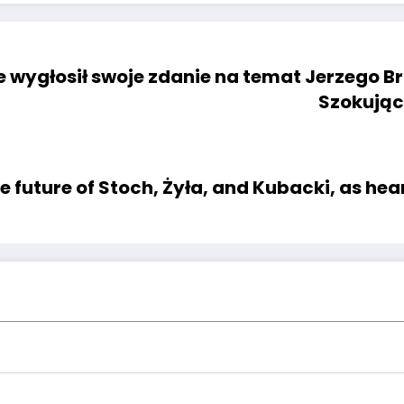
 wygłosił swoje zdanie na temat Jerzego Br
Szokując
 future of Stoch, Żyła, and Kubacki, as hea