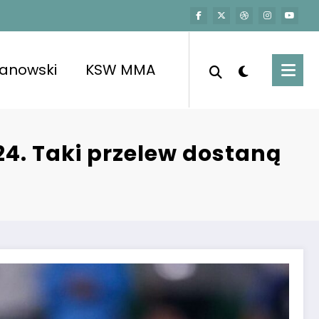
kanowski
KSW MMA
24. Taki przelew dostaną