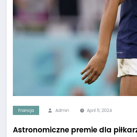
Francja
Admin
April 11, 2024
Astronomiczne premie dla piłkar