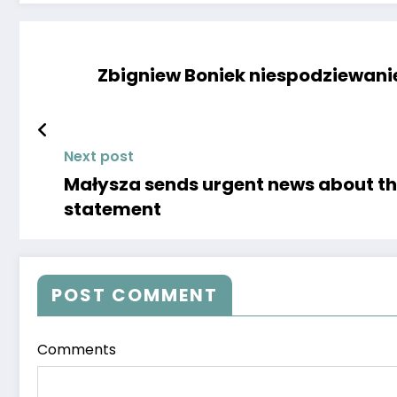
Zbigniew Boniek niespodziewanie
Next post
Małysza sends urgent news about the
statement
POST COMMENT
Comments