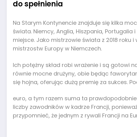
do spełnienia
Na Starym Kontynencie znajduje się kilka mo
świata. Niemcy, Anglia, Hiszpania, Portugalia 
miejsce. Jako mistrzowie świata z 2018 roku
mistrzostw Europy w Niemczech.
Ich potężny skład robi wrażenie i są gotowi 
równie mocne drużyny, obie będąc faworytami
się hojna, oferując dużą premię za sukces. P
euro, a tym razem suma ta prawdopodobnie wy
liczby zawodników w kadrze Francji, poniewa
przypomnieć, że jednym z rywali Francji na Eu