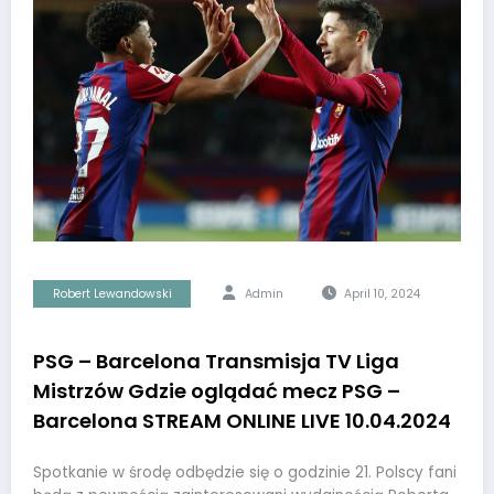
Robert Lewandowski
Admin
April 10, 2024
PSG – Barcelona Transmisja TV Liga
Mistrzów Gdzie oglądać mecz PSG –
Barcelona STREAM ONLINE LIVE 10.04.2024
Spotkanie w środę odbędzie się o godzinie 21. Polscy fani