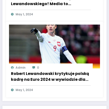
Lewandowskiego! Media to
zobaczyły, nie mógł ukryć wściekłości!
May 1, 2024
Admin
0
Robert Lewandowski krytykuje polską
kadrę na Euro 2024 w wywiadzie dla
Super Express.
May 1, 2024