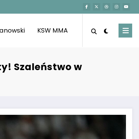
kanowski
KSW MMA
y! Szaleństwo w