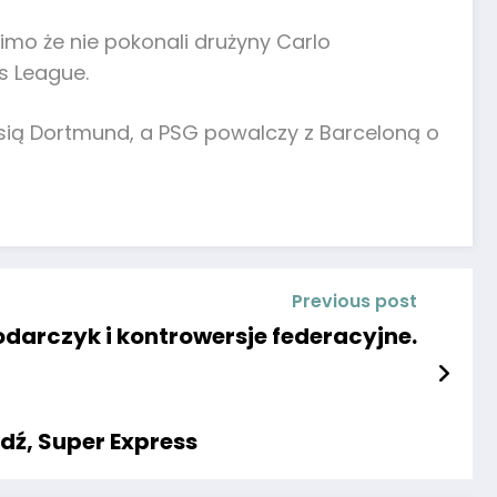
imo że nie pokonali drużyny Carlo
s League.
ssią Dortmund, a PSG powalczy z Barceloną o
Previous post
odarczyk i kontrowersje federacyjne.
dź, Super Express