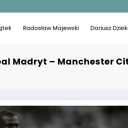
ątek
Radosław Majewski
Dariusz Dzie
al Madryt – Manchester Cit