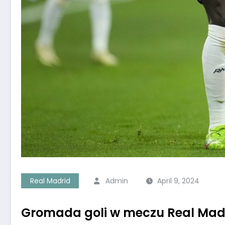
Real Madrid
Admin
April 9, 2024
Gromada goli w meczu Real Madry