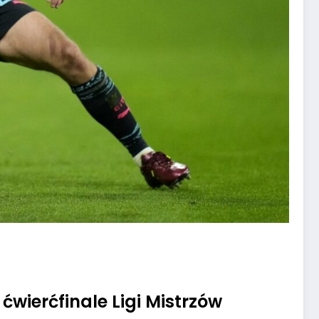
wierćfinale Ligi Mistrzów