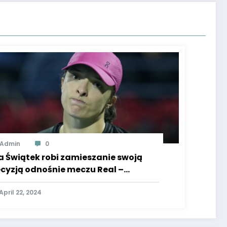
Admin
0
a Świątek robi zamieszanie swoją
cyzją odnośnie meczu Real –
rcelona!
April 22, 2024