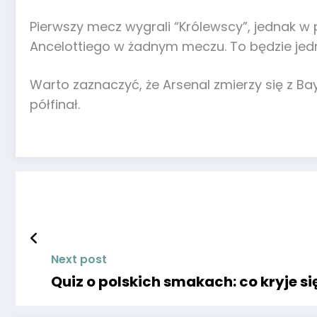
Pierwszy mecz wygrali “Królewscy”, jednak w 
Ancelottiego w żadnym meczu. To będzie jed
Warto zaznaczyć, że Arsenal zmierzy się z B
półfinał.
Next post
Quiz o polskich smakach: co kryje s