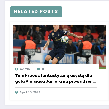
RELATED POSTS
Admin
0
Toni Kroos z fantastyczną asystą dla
gola Viniciusa Juniora na prowadzeniu
z Bayernem!
April 30, 2024