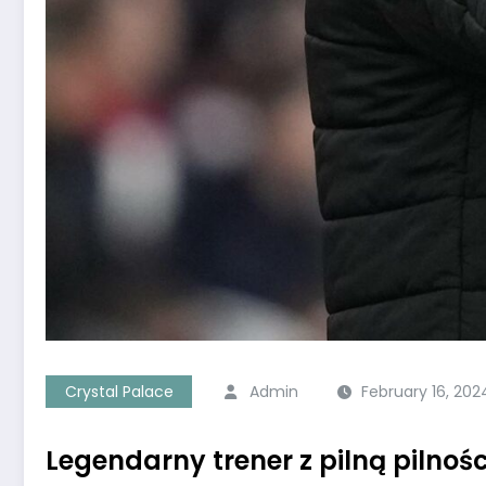
Crystal Palace
Admin
February 16, 202
Legendarny trener z pilną pilnośc