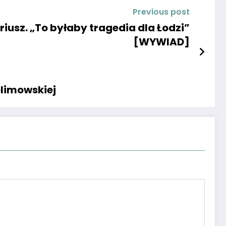
Previous post
riusz. „To byłaby tragedia dla Łodzi”
[WYWIAD]
olimowskiej