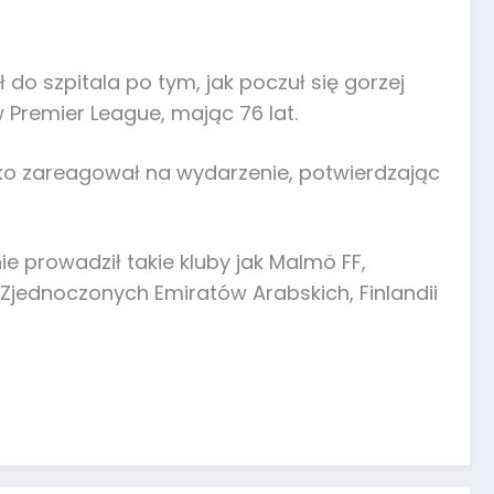
do szpitala po tym, jak poczuł się gorzej
Premier League, mając 76 lat.
bko zareagował na wydarzenie, potwierdzając
e prowadził takie kluby jak Malmö FF,
 Zjednoczonych Emiratów Arabskich, Finlandii