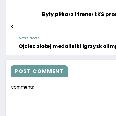
Były piłkarz i trener ŁKS p
Next post
Ojciec złotej medalistki igrzysk ol
POST COMMENT
Comments