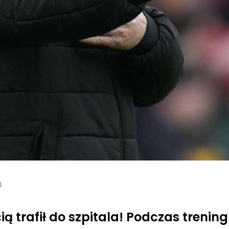
4
ią trafił do szpitala! Podczas trenin