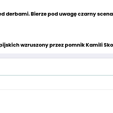
rzed derbami. Bierze pod uwagę czarny scena
impijskich wzruszony przez pomnik Kamili Sk