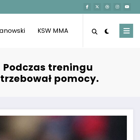
kanowski
KSW MMA
a! Podczas treningu
potrzebował pomocy.