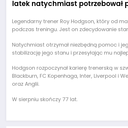
latek natychmiast potrzebował
Legendarny trener Roy Hodgson, który od marca
podczas treningu. Jest on zdecydowanie sta
Natychmiast otrzymał niezbędną pomoc i jego
stabilizację jego stanu i przesyłając mu najl
Hodgson rozpoczynał karierę trenerską w szwe
Blackburn, FC Kopenhaga, Inter, Liverpool i 
oraz Anglii.
W sierpniu skończy 77 lat.