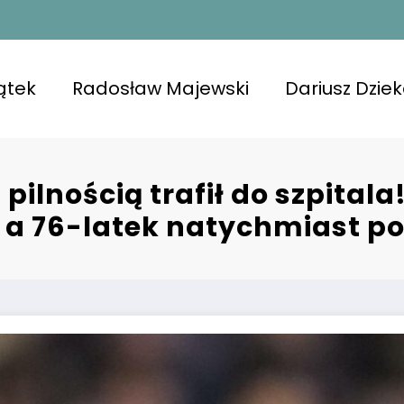
ątek
Radosław Majewski
Dariusz Dzie
 pilnością trafił do szpital
, a 76-latek natychmiast 