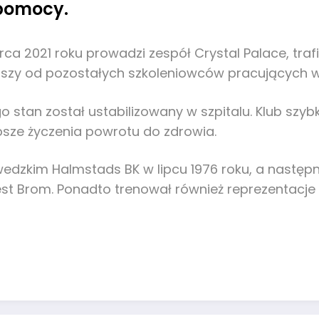
 pomocy.
 2021 roku prowadzi zespół Crystal Palace, trafił 
rszy od pozostałych szkoleniowców pracujących w 
 stan został ustabilizowany w szpitalu. Klub szy
epsze życzenia powrotu do zdrowia.
dzkim Halmstads BK w lipcu 1976 roku, a następni
West Brom. Ponadto trenował również reprezentacje