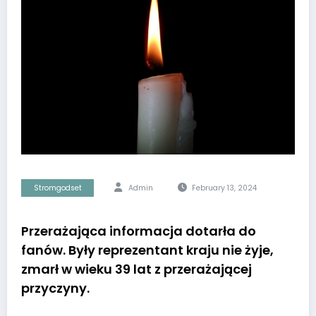
Stromgodset
Admin
February 13, 2024
Przerażająca informacja dotarła do
fanów. Były reprezentant kraju nie żyje,
zmarł w wieku 39 lat z przerażającej
przyczyny.