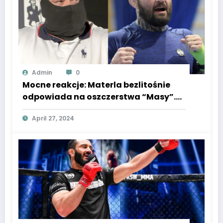
Admin
0
Mocne reakcje: Materla bezlitośnie
odpowiada na oszczerstwa “Masy”.
Brak skrupułów! Gorzkie słowa
April 27, 2024
wypadły