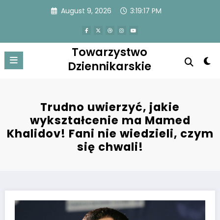
Skip
August 9, 2026
3:19:17 PM
to
content
Towarzystwo
Dziennikarskie
Trudno uwierzyć, jakie
wykształcenie ma Mamed
Khalidov! Fani nie wiedzieli, czym
się chwali!