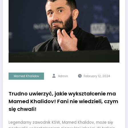
Mamed Khalidov
Admin
February 12, 2024
Trudno uwierzyć, jakie wykształcenie ma
Mamed Khalidov! Fani nie wiedzieli, czym
się chwali!
Legendarny zawodnik KSW, Mamed Khalidov, może się