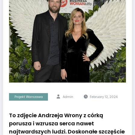
Projekt Warszawa
Admin
February 12, 2024
To zdjęcie Andrzeja Wrony z córką
porusza i wzrusza serca nawet
najtwardszych ludzi. Doskonałe szczęście