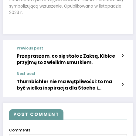
symbolizującą wzruszenie. Opublikowano w listopadzie
2023 r.
Previous post
Przepraszam, co się stało z Zaksą. Kibice
przyjmą to z wielkim smutkiem.
Next post
Thurnbichler nie ma wątpliwości: to ma
być wielka inspiracja dla Stocha i
Kubackiego.
POST COMMENT
Comments