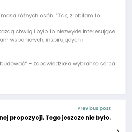
masa różnych osób. “Tak, zrobiłam to.
żdą chwilą i było to niezwykle interesujące
am wspaniałych, inspirujących i
 by budować” – zapowiedziała wybranka serca
Previous post
ej propozycji. Tego jeszcze nie było.