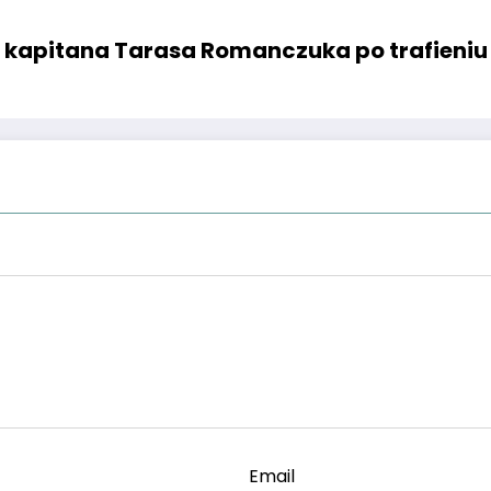
ję kapitana Tarasa Romanczuka po trafieniu
Email