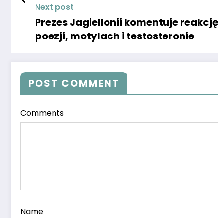
Next post
Prezes Jagiellonii komentuje reakc
poezji, motylach i testosteronie
POST COMMENT
Comments
Name