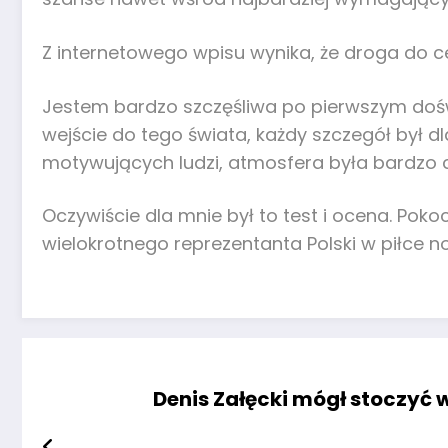
Z internetowego wpisu wynika, że droga do c
Jestem bardzo szczęśliwa po pierwszym doświa
wejście do tego świata, każdy szczegół był d
motywujących ludzi, atmosfera była bardzo c
Oczywiście dla mnie był to test i ocena. Pok
wielokrotnego reprezentanta Polski w piłce no
Denis Załęcki mógł stoczyć w