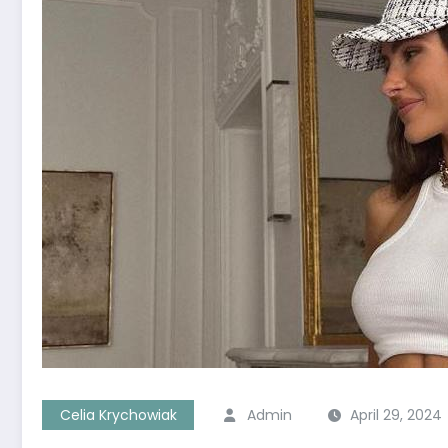
Celia Krychowiak
Admin
April 29, 2024