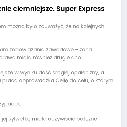
nie ciemniejsze. Super Express
em można było zauważyć, że na kolejnych
ystkim zobowiązania zawodowe – żona
sprawa miała również drugie dno.
ejsze w wyniku dość srogiej opalenizny, a
za praca doprowadziła Celię do celu, o którym
rzypadek.
 jej sylwetką miała oczywiście potężne