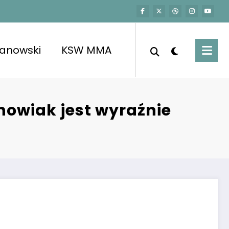
kanowski
KSW MMA
howiak jest wyraźnie