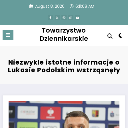
Skip
August 8, 2026
6:11:08 AM
to
content
Towarzystwo
Dziennikarskie
Niezwykle istotne informacje o
Lukasie Podolskim wstrząsnęły