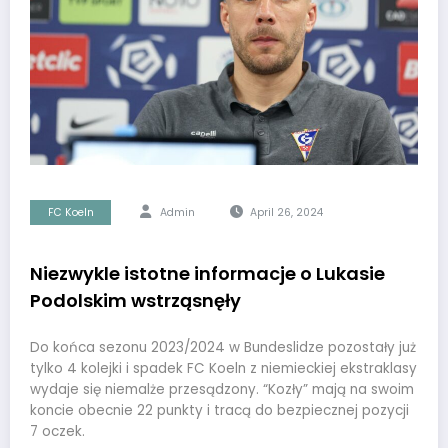
FC Koeln
Admin
April 26, 2024
Niezwykle istotne informacje o Lukasie
Podolskim wstrząsnęły
Do końca sezonu 2023/2024 w Bundeslidze pozostały już
tylko 4 kolejki i spadek FC Koeln z niemieckiej ekstraklasy
wydaje się niemalże przesądzony. “Kozły” mają na swoim
koncie obecnie 22 punkty i tracą do bezpiecznej pozycji
7 oczek.