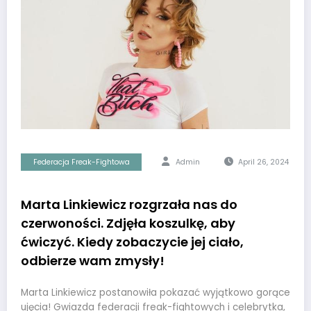
Federacja Freak-Fightowa
Admin
April 26, 2024
Marta Linkiewicz rozgrzała nas do
czerwoności. Zdjęła koszulkę, aby
ćwiczyć. Kiedy zobaczycie jej ciało,
odbierze wam zmysły!
Marta Linkiewicz postanowiła pokazać wyjątkowo gorące
ujęcia! Gwiazda federacji freak-fightowych i celebrytka,