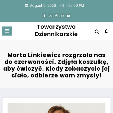
Skip
August 6, 2026
11:20:00 PM
to
content
Towarzystwo
Dziennikarskie
Marta Linkiewicz rozgrzała nas
do czerwoności. Zdjęła koszulkę,
aby ćwiczyć. Kiedy zobaczycie jej
ciało, odbierze wam zmysły!