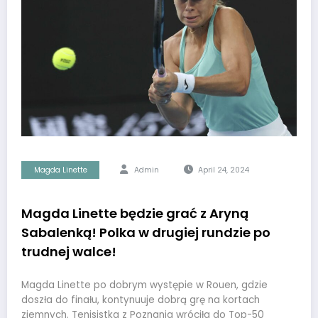
Magda Linette
Admin
April 24, 2024
Magda Linette będzie grać z Aryną
Sabalenką! Polka w drugiej rundzie po
trudnej walce!
Magda Linette po dobrym występie w Rouen, gdzie
doszła do finału, kontynuuje dobrą grę na kortach
ziemnych. Tenisistka z Poznania wróciła do Top-50