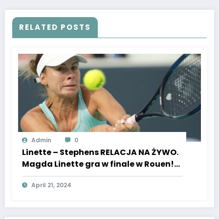
RELATED POSTS
Admin
0
Linette – Stephens RELACJA NA ŻYWO.
Magda Linette gra w finale w Rouen!
Rywalka wygrywała US Open [WYNIK
April 21, 2024
LIVE]