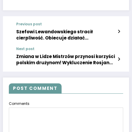
Previous post
Szefowi Lewandowskiego stracił
cierpliwość. Obiecuje działać
bezprecedensowo
Next post
Zmiana w Lidze Mistrzów przynosi korzyści
polskim drużynom! Wykluczenie Rosjan
potwierdzone oficjalnie.
POST COMMENT
Comments