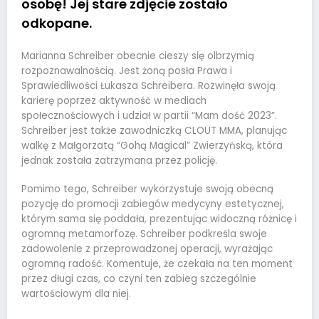
osobę! Jej stare zdjęcie zostało
odkopane.
Marianna Schreiber obecnie cieszy się olbrzymią
rozpoznawalnością. Jest żoną posła Prawa i
Sprawiedliwości Łukasza Schreibera. Rozwinęła swoją
karierę poprzez aktywność w mediach
społecznościowych i udział w partii “Mam dość 2023”.
Schreiber jest także zawodniczką CLOUT MMA, planując
walkę z Małgorzatą “Gohą Magical” Zwierzyńską, która
jednak została zatrzymana przez policję.
Pomimo tego, Schreiber wykorzystuje swoją obecną
pozycję do promocji zabiegów medycyny estetycznej,
którym sama się poddała, prezentując widoczną różnicę i
ogromną metamorfozę. Schreiber podkreśla swoje
zadowolenie z przeprowadzonej operacji, wyrażając
ogromną radość. Komentuje, że czekała na ten moment
przez długi czas, co czyni ten zabieg szczególnie
wartościowym dla niej.