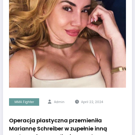
MMA Fighter
Admin
April 22, 2024
Operacja plastyczna przemieniła
Mariannę Schreiber w zupełnie inną