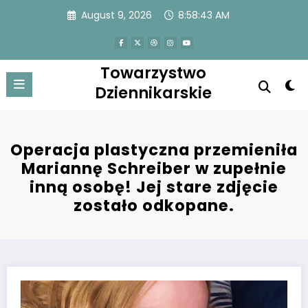
Skip
August 9, 2026
8:58:43 AM
to
content
Towarzystwo
Dziennikarskie
Operacja plastyczna przemieniła
Mariannę Schreiber w zupełnie
inną osobę! Jej stare zdjęcie
zostało odkopane.