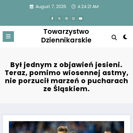
Skip
August 7, 2026
4:24:21 AM
to
content
Towarzystwo
Dziennikarskie
Był jednym z objawień jesieni.
Teraz, pomimo wiosennej astmy,
nie porzucił marzeń o pucharach
ze Śląskiem.