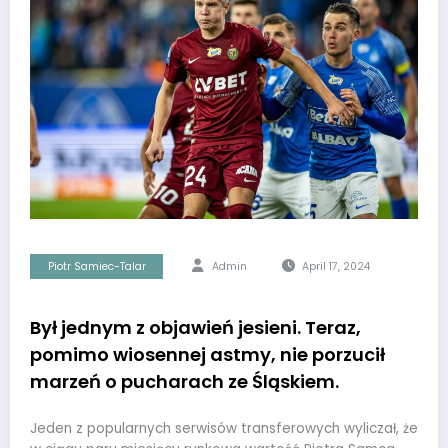
Piotr Samiec-Talar
Admin
April 17, 2024
Był jednym z objawień jesieni. Teraz,
pomimo wiosennej astmy, nie porzucił
marzeń o pucharach ze Śląskiem.
Jeden z popularnych serwisów transferowych wyliczał, że