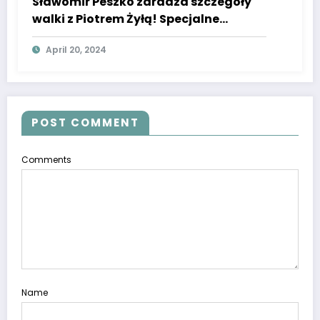
Sławomir Peszko zdradza szczegóły
walki z Piotrem Żyłą! Specjalne
warunki
April 20, 2024
POST COMMENT
Comments
Name