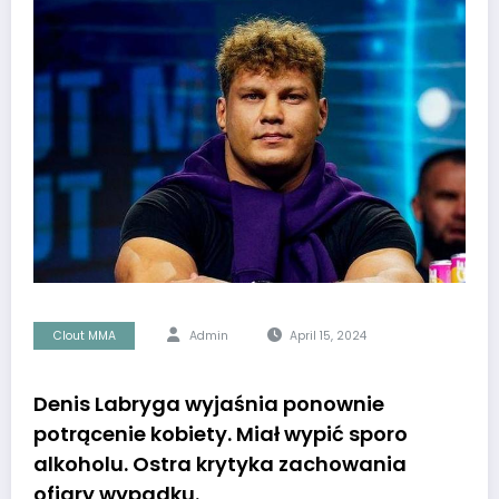
Clout MMA
Admin
April 15, 2024
Denis Labryga wyjaśnia ponownie
potrącenie kobiety. Miał wypić sporo
alkoholu. Ostra krytyka zachowania
ofiary wypadku.