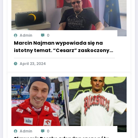
Admin
0
Marcin Najman wypowiada się na
istotny temat. “Cesarz” zaskoczony
reakcją. Fani mieli tylko jedno wyjście
April 23, 2024
Admin
0