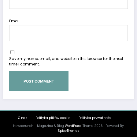
Email
Save my name, email, and website in this browser for the next
time I comment.
O nas
Polityka plików cookie
Polityka prywatności
Newscrunch - Magazine & Blog
WordPress
Theme 2026 | Powered By
SpiceThemes