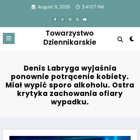
Skip
August 9, 2026
3:41:08 PM
to
content
Towarzystwo
Dziennikarskie
Denis Labryga wyjaśnia
ponownie potrącenie kobiety.
Miał wypić sporo alkoholu. Ostra
krytyka zachowania ofiary
wypadku.