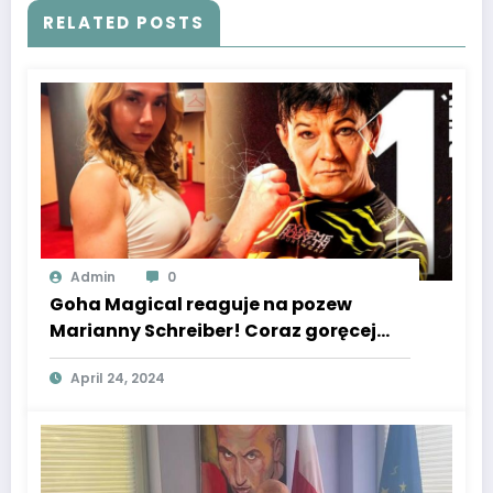
RELATED POSTS
Admin
0
Goha Magical reaguje na pozew
Marianny Schreiber! Coraz goręcej
między zawodniczkami Clout MMA
April 24, 2024